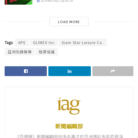
2024年03月27日 09:20
LOAD MORE
Tags:
APE
GLIMEX Inc
Siam Star Leisure Co.
亞洲先鋒娛樂
租賃協議
新聞編輯部
《亞博匯》新聞編輯部由多名專注於亞洲博彩多年的資深