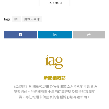
LOAD MORE
Tags:
IPI
博華太平洋
新聞編輯部
《亞博匯》新聞編輯部由多名專注於亞洲博彩多年的資深
記者組成。他們擁有數十年的從業經驗及廣泛的專業知
識，專注報道多個國家的各種博彩類專題新聞。