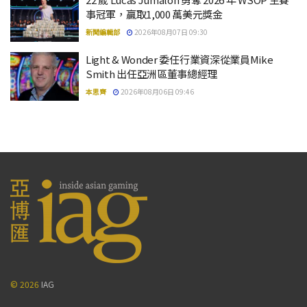
事冠軍，贏取1,000 萬美元獎金
新聞編輯部
2026年08月07日 09:30
Light & Wonder 委任行業資深從業員Mike
Smith 出任亞洲區董事總經理
本思齊
2026年08月06日 09:46
© 2026
IAG