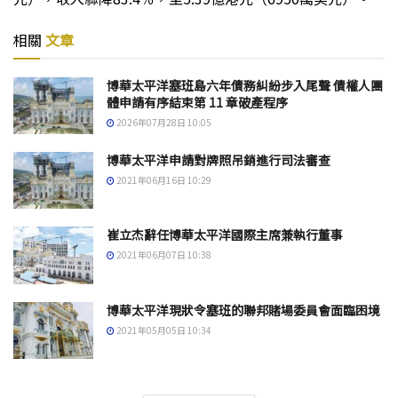
相關
文章
博華太平洋塞班島六年債務糾紛步入尾聲 債權人團
體申請有序結束第 11 章破產程序
2026年07月28日 10:05
博華太平洋申請對牌照吊銷進行司法審查
2021年06月16日 10:29
崔立杰辭任博華太平洋國際主席兼執行董事
2021年06月07日 10:38
博華太平洋現狀令塞班的聯邦賭場委員會面臨困境
2021年05月05日 10:34