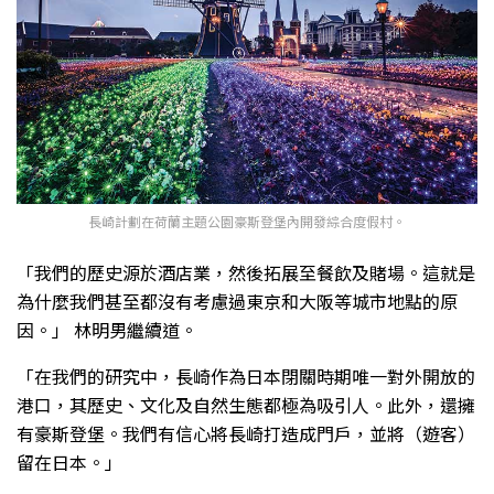
長崎計劃在荷蘭主題公園豪斯登堡內開發綜合度假村。
「我們的歷史源於酒店業，然後拓展至餐飲及賭場。這就是
為什麼我們甚至都沒有考慮過東京和大阪等城市地點的原
因。」 林明男繼續道。
「在我們的研究中，長崎作為日本閉關時期唯一對外開放的
港口，其歷史、文化及自然生態都極為吸引人。此外，還擁
有豪斯登堡。我們有信心將長崎打造成門戶，並將（遊客）
留在日本。」