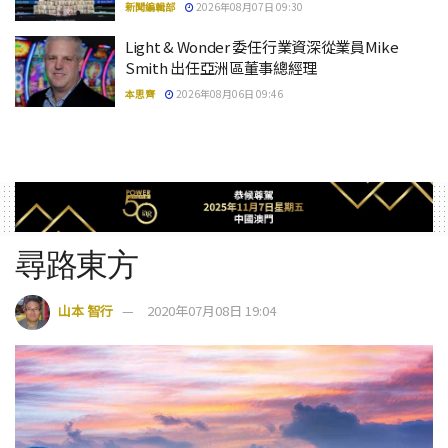
新聞編輯部
2026年08月07日 09:30
Light & Wonder 委任行業資深從業員Mike
Smith 出任亞洲區董事總經理
本思齊
2026年08月06日 09:46
尋路東方
山本 智行
2020年07月08日 19:04