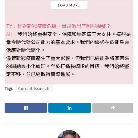
LOAD MORE
TY：針對新冠疫情危機，貴司做出了哪些調整？
AH：
我們始終重視安全、保障和穩定這三大支柱。這些是
當今時代對公司能力的基本要求。我們的優勢在於能夠靈
活應對時代變化。
儘管新冠疫情產生了重大影響，但我們已經能夠將其帶來
的問題最小化處理。至於打造長崎IR的目標，我們始終堅
定不移，並已經取得實際進展。
Tags:
Current Issue zh