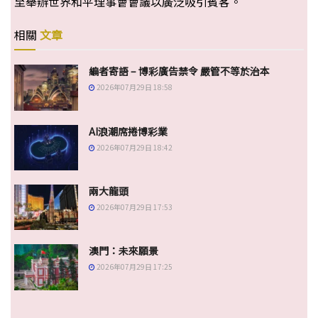
至舉辦世界和平理事會會議以廣泛吸引賓客。
相關
文章
編者寄語 – 博彩廣告禁令 嚴管不等於治本
2026年07月29日 18:58
AI浪潮席捲博彩業
2026年07月29日 18:42
兩大龍頭
2026年07月29日 17:53
澳門：未來願景
2026年07月29日 17:25