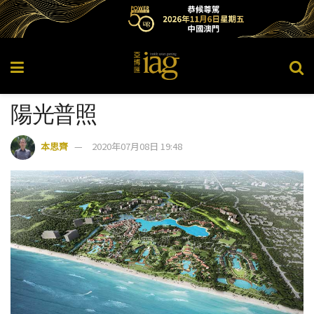
陽光普照
本思齊
2020年07月08日 19:48