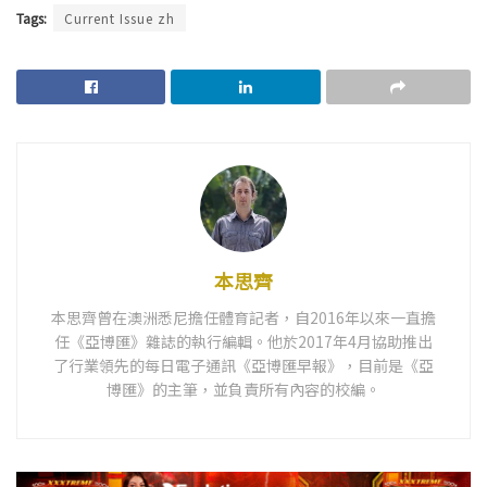
Tags:
Current Issue zh
本思齊
本思齊曾在澳洲悉尼擔任體育記者，自2016年以來一直擔
任《亞博匯》雜誌的執行編輯。他於2017年4月協助推出
了行業領先的每日電子通訊《亞博匯早報》，目前是《亞
博匯》的主筆，並負責所有內容的校編。