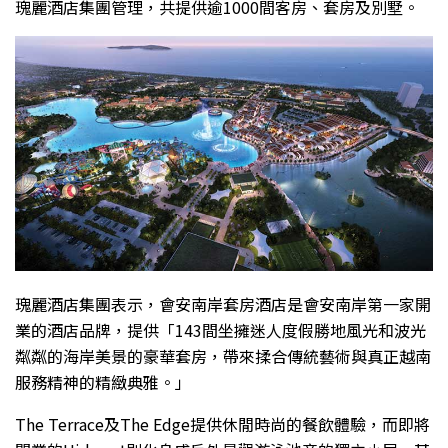
瑰麗酒店集團管理，共提供逾1000間客房、套房及別墅。
瑰麗酒店集團表示，會安南岸套房酒店是會安南岸第一家開
業的酒店品牌，提供「143間坐擁迷人度假勝地風光和波光
粼粼的海岸美景的豪華套房，帶來揉合傳統藝術與真正越南
服務精神的精緻典雅。」
The Terrace及The Edge提供休閒時尚的餐飲體驗，而即將