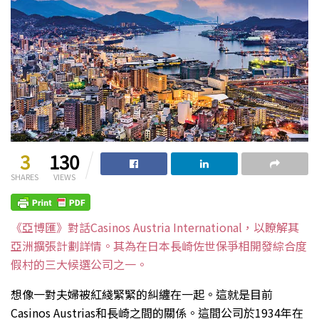
3
130
SHARES
VIEWS
《亞博匯》對話Casinos Austria International，以瞭解其
亞洲擴張計劃詳情。其為在日本長崎佐世保爭相開發綜合度
假村的三大候選公司之一。
想像一對夫婦被紅綫緊緊的糾纏在一起。這就是目前
Casinos Austrias和長崎之間的關係。這間公司於1934年在