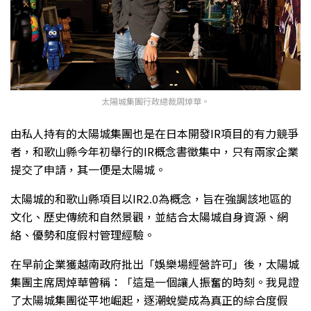
太陽城集團行政總裁周焯華。
由私人持有的太陽城集團也是在日本開發IR項目的有力競爭
者，和歌山縣今年初舉行的IR概念書徵集中，只有兩家企業
提交了申請，其一便是太陽城。
太陽城的和歌山縣項目以IR2.0為概念，旨在強調該地區的
文化、歷史傳統和自然景觀，並結合太陽城自身資源、網
絡、優勢和度假村管理經驗。
在早前企業獲越南政府批出「娛樂場經營許可」後，太陽城
集團主席周焯華曾稱：「這是一個讓人振奮的時刻。我見證
了太陽城集團從平地崛起，逐潮蛻變成為真正的綜合度假