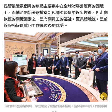
儘管最近數個月的焦點主要集中在全球賭場營運商的困境
上，而博企開始著眼於從新冠肺炎疫情中逐步恢復，但走向
恢復的關鍵因素之一是有關員工的福祉，更具體地說，是前
線服務僱員重回工作崗位後的感受。
澳門博彩監察協調局一早就規定了嚴格的消毒措施，確保客戶和員工的健康與