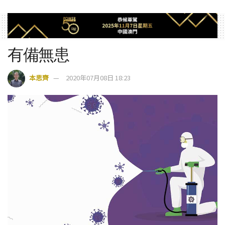
有備無患
本思齊
2020年07月08日 18:23