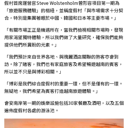
假村首席運營官Steve Wolstenholm曾形容項目第一期為
「旅遊服務體驗」的樞紐，並稱度假村「與市場需求十分契
合，特別是集團著眼於中國、韓國和日本等主要市場。」
「有關市場正正是機遇所在，當我們檢視相關市場時，發現
用家渴望獨特體驗，所以我們做了大量研究，確保我們能夠
提供他們所冀盼的元素。」
「我們預計來自世界各地、與瑰麗酒店關聯的熟客亦會到
訪。除了賭客，我們也有家庭旅客及希望暢遊越南的賓客，
所以並不只是與博彩相關。」
「博彩是我們綜合度假村的重要一環，但不是僅有的一環。
無疑地，我們希望為賓客打造越南旅遊體驗。」
會安南岸第一期的娛樂設施包括30家餐廳及酒吧，以及五個
遍佈度假村各處的游泳池。