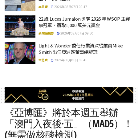
本思齊
2026年08月07日 09:47
22 歲 Lucas Jumalon 勇奪 2026 年 WSOP 主賽
事冠軍，贏取1,000 萬美元獎金
新聞編輯部
2026年08月07日 09:30
Light & Wonder 委任行業資深從業員Mike
Smith 出任亞洲區董事總經理
本思齊
2026年08月06日 09:46
《亞博匯》將於本週五舉辦
「澳門入夜後·五」（MAD5）！
(無需做核酸檢測)