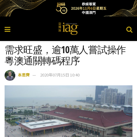
需求旺盛，逾10萬人嘗試操作
粵澳通關轉碼程序
本思齊
2020年07月15日 10:40