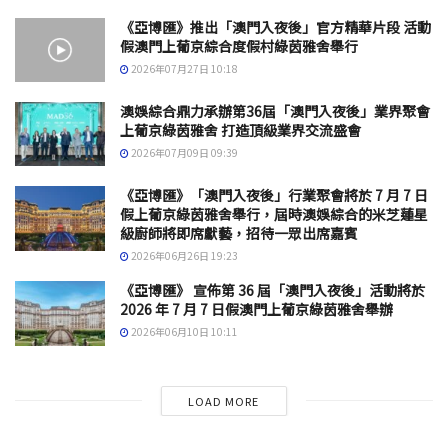
《亞博匯》推出「澳門入夜後」官方精華片段 活動
假澳門上葡京綜合度假村綠茵雅舍舉行
2026年07月27日 10:18
澳娛綜合鼎力承辦第36屆「澳門入夜後」業界聚會
上葡京綠茵雅舍 打造頂級業界交流盛會
2026年07月09日 09:39
《亞博匯》「澳門入夜後」行業聚會將於 7 月 7 日
假上葡京綠茵雅舍舉行，屆時澳娛綜合的米芝蓮星
級廚師將即席獻藝，招待一眾出席嘉賓
2026年06月26日 19:23
《亞博匯》 宣佈第 36 屆「澳門入夜後」活動將於
2026 年 7 月 7 日假澳門上葡京綠茵雅舍舉辦
2026年06月10日 10:11
LOAD MORE