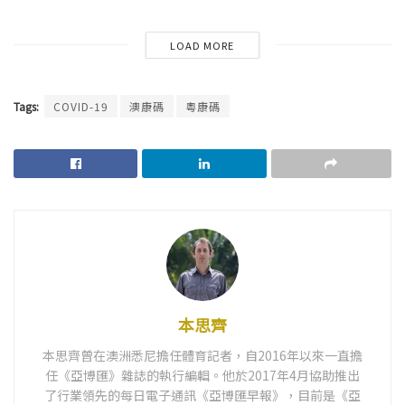
LOAD MORE
Tags:
COVID-19
澳康碼
粵康碼
本思齊
本思齊曾在澳洲悉尼擔任體育記者，自2016年以來一直擔
任《亞博匯》雜誌的執行編輯。他於2017年4月協助推出
了行業領先的每日電子通訊《亞博匯早報》，目前是《亞