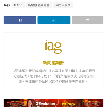
Tags:
MAD5
娛樂設備廠商會
澳門入夜後
新聞編輯部
《亞博匯》新聞編輯部由多名專注於亞洲博彩多年的資深
記者組成。他們擁有數十年的從業經驗及廣泛的專業知
識，專注報道多個國家的各種博彩類專題新聞。