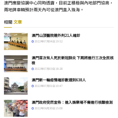
澳門應變協調中心同時透露，目前正積極與內地部門協商，
兩地牌車輛預計兩天內可從澳門直入珠海。
相關
文章
澳門山頂醫院連外判21人確診
2022年07月04日 19:52
澳門首次有人死於新冠肺炎 下周將進行三次全民核
檢
2022年07月03日 18:28
澳門新一輪疫情確診數達到638人
2022年07月01日 10:47
澳門政府突然宣佈：進入娛樂場不需進行核酸檢測
2022年06月30日 15:08