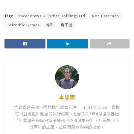
Tags:
MacAndrews & Forbes Holdings Ltd
Ron Perelman
Scientific Games
博彩
角子機
本思齊
本思齊曾在澳洲悉尼擔任體育記者，自2016年以來一直擔
任《亞博匯》雜誌的執行編輯。他於2017年4月協助推出
了行業領先的每日電子通訊《亞博匯早報》，目前是《亞
博匯》的主筆，並負責所有內容的校編。