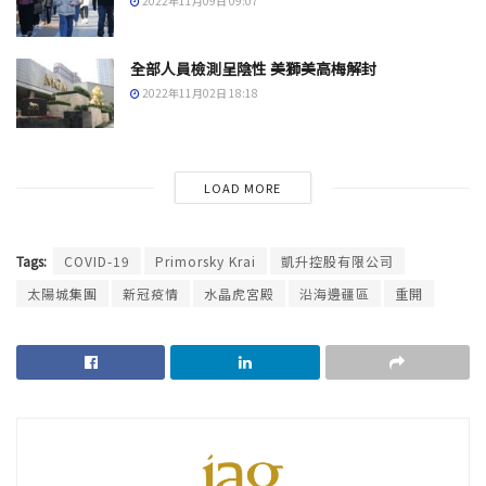
2022年11月09日 09:07
全部人員檢測呈陰性 美獅美高梅解封
2022年11月02日 18:18
LOAD MORE
Tags:
COVID-19
Primorsky Krai
凱升控股有限公司
太陽城集團
新冠疫情
水晶虎宮殿
沿海邊疆區
重開