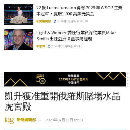
22 歲 Lucas Jumalon 勇奪 2026 年 WSOP 主賽
事冠軍，贏取1,000 萬美元獎金
新聞編輯部
2026年08月07日 09:30
Light & Wonder 委任行業資深從業員Mike
Smith 出任亞洲區董事總經理
本思齊
2026年08月06日 09:46
凱升獲准重開俄羅斯賭場水晶
虎宮殿
新聞編輯部
2020年07月16日 09:13