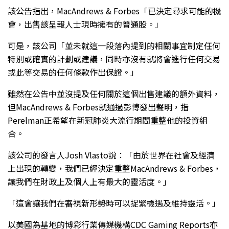
該公告指出，MacAndrews & Forbes「已決定尋求可能的機
會，出售該呈報人士現時擁有的普通股。」
可是，該公司「並未就這一段落內提到的相關事宜制定任何
特別或確實的計劃或建議，同時亦沒有就將會進行任何交易
或此等交易的任何條款作出保證。」
雖然在公告中並沒提及任何關於這個出售建議的額外資料，
但MacAndrews & Forbes就通過彭博發出聲明，指
Perelman正希望在新冠肺炎大流行期間重整他的投資組
合。
該公司的發言人Josh Vlasto說：「由於世界在社會及經濟
上出現的轉變，我們已經決定重整MacAndrews & Forbes，
讓我們在財政上及個人上有最大的靈活度。」
「這會讓我們在審視新形勢時可以捉緊機遇及維持靈活。」
以美國為基地的博彩行業傳媒機構CDC Gaming Reports亦