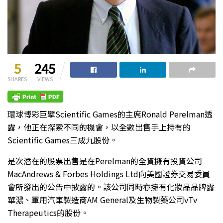
5
245
SHARES
VIEWS
環球博彩巨擘Scientific Games的主席Ronald Perelman透
露，他正在探索不同的機會，以全數出售手上持有的
Scientific Games三成九股份。
是次潛在的股票出售是在Perelman的全資擁有投資公司
MacAndrews & Forbes Holdings Ltd向美國證券交易委員
會所發出的公告中披露的。該公司同時亦擁有化妝品品牌露
華濃、軍用汽車製造商AM General及生物製藥公司vTv
Therapeutics的股份。