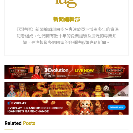
新聞編輯部
《亞博匯》新聞編輯部由多名專注於亞洲博彩多年的資深
記者組成。他們擁有數十年的從業經驗及廣泛的專業知
識，專注報道多個國家的各種博彩類專題新聞。
Related
Posts