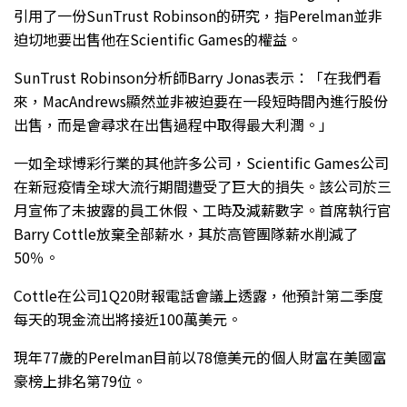
引用了一份SunTrust Robinson的研究，指Perelman並非
迫切地要出售他在Scientific Games的權益。
SunTrust Robinson分析師Barry Jonas表示：「在我們看
來，MacAndrews顯然並非被迫要在一段短時間內進行股份
出售，而是會尋求在出售過程中取得最大利潤。」
一如全球博彩行業的其他許多公司，Scientific Games公司
在新冠疫情全球大流行期間遭受了巨大的損失。該公司於三
月宣佈了未披露的員工休假、工時及減薪數字。首席執行官
Barry Cottle放棄全部薪水，其於高管團隊薪水削減了
50％。
Cottle在公司1Q20財報電話會議上透露，他預計第二季度
每天的現金流出將接近100萬美元。
現年77歲的Perelman目前以78億美元的個人財富在美國富
豪榜上排名第79位。