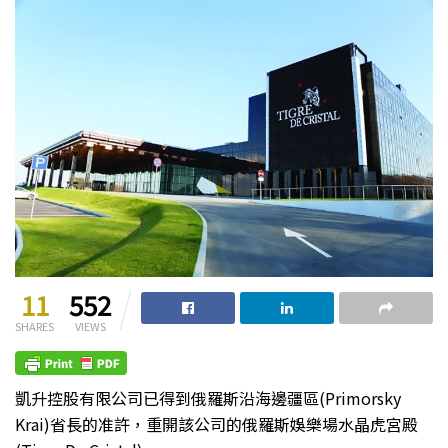
11
552
SHARES
VIEWS
凱升控股有限公司已得到俄羅斯沿海邊疆區(Primorsky
Krai)省長的准許，重開該公司的俄羅斯娛樂場水晶虎宮殿