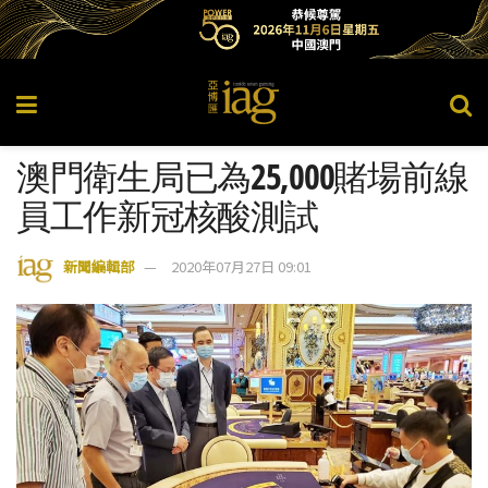
澳門衛生局已為25,000賭場前線
員工作新冠核酸測試
新聞編輯部
2020年07月27日 09:01