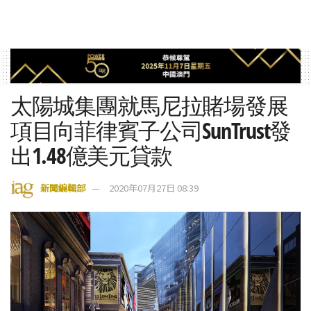
太陽城集團就馬尼拉賭場發展
項目向菲律賓子公司SunTrust發
出1.48億美元貸款
新聞編輯部
2020年07月27日 08:39