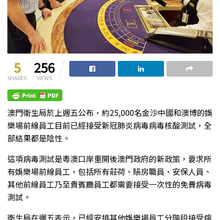
5
256
SHARES
VIEWS
澳門衛生局於上週五公布，約25,000名金沙中國和澳博的娛
樂場前線員工目前已經接受新冠肺炎病毒病毒核酸測試，全
部結果都是陰性。
這項病毒測試是粵澳口岸重開後澳門政府的新政策，要求所
有娛樂場前線員工，包括所有莊荷、賬房職員、安保人員、
其他前線員工乃至貴賓廳員工都需要接受一次性的免費病毒
測試。
衛生局在週五表示，已經安排其他娛樂場員工分階段接受病