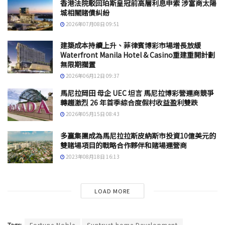
香港法院駁回珀斯皇冠前高層利息申索 涉富商太陽
城相關賭債糾紛
2026年07月08日 09:51
建築成本持續上升、菲律賓博彩市場增長放緩
Waterfront Manila Hotel & Casino重建重開計劃
無限期擱置
2026年06月12日 09:37
馬尼拉岡田 母企 UEC 坦言 馬尼拉博彩營運商競爭
轉趨激烈 26 年首季綜合度假村收益盈利雙跌
2026年05月15日 08:43
多贏集團成為馬尼拉拉斯皮納斯市投資10億美元的
雙賭場項目的戰略合作夥伴和賭場運營商
2023年08月18日 16:13
LOAD MORE
Tags:
Fortune Noble
Suntrust home Development