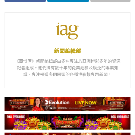
新聞編輯部
《亞博匯》新聞編輯部由多名專注於亞洲博彩多年的資深
記者組成。他們擁有數十年的從業經驗及廣泛的專業知
識，專注報道多個國家的各種博彩類專題新聞。