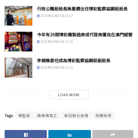
行政公職局局長吳惠嫻出任博彩監察協調局局長
2025年05月07日 10:27
今年有26間博彩機製造商或代理商獲批在澳門經營
2025年03月19日 15:30
李錫樵委任成為博彩監察協調局副局長
2025年02月03日 11:51
LOAD MORE
Tags:
博監局
娛樂場員工
新冠肺炎疫情
核酸檢測