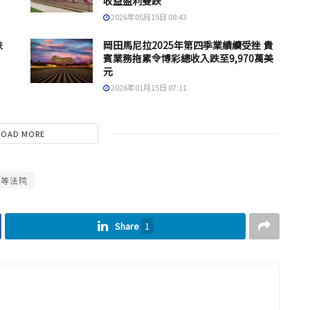
收益盈利雙跌
2026年05月15日 08:43
跌
岡田馬尼拉2025年第四季業績續受挫 貴
賓業務拖累令博彩總收入跌至9,970萬美
元
2026年01月15日 07:11
LOAD MORE
高等法院
Share
1