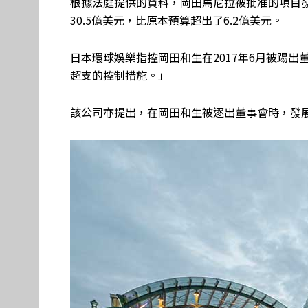
根據法庭提供的資料，岡田馬尼拉被批准的項目發展
30.5億美元，比原本預算超出了6.2億美元。
日本環球娛樂指控岡田和生在2017年6月被踢
超支的控制措施。」
該公司亦提出，在岡田和生被逐出董事會時，發展項