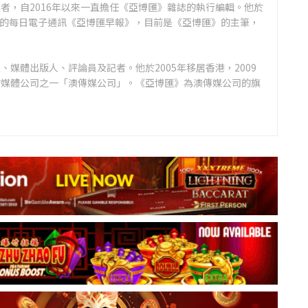
者，自2016年以來一直擔任《亞博匯》雜誌的執行編輯。他於
領先的每日電子通訊《亞博匯早報》，目前是《亞博匯》的主筆，
媒體出版人、評論員及記者。他於2005年移居香港，2009
的媒體公司之一「澳傳媒公司」。《亞博匯》為澳傳媒公司的旗