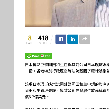
8
418
SHARES
VIEWS
日本博彩巨擘岡田和生在與其前公司日本環球娛樂(Unive
一役。香港特別行政區高等法院駁回了環球娛樂
該項日本環球娛樂試圖針對岡田和生申請的資產
岡田和生管理失誤，導致公司在發展位於菲律賓
償6.2億美元。