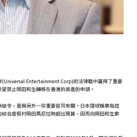
rsal Entertainment Corp)的法律戰中贏得了重要
希望禁止岡田和生轉移在香港的資產的申請。
凍結令，是與另外一宗重要官司有關。日本環球娛樂指控
的綜合度假村岡田馬尼拉時超出預算，因而向岡田和生索