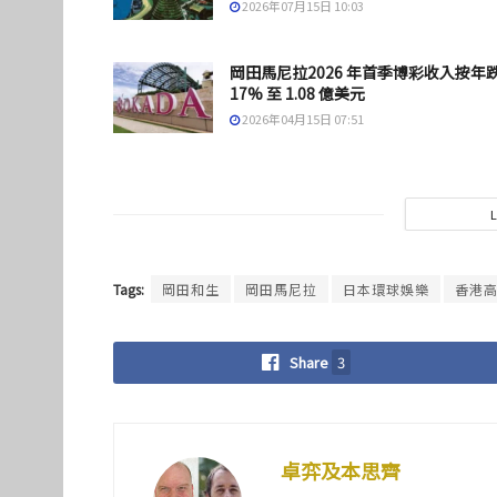
2026年07月15日 10:03
岡田馬尼拉2026 年首季博彩收入按年
17% 至 1.08 億美元
2026年04月15日 07:51
Tags:
岡田和生
岡田馬尼拉
日本環球娛樂
香港
Share
3
卓弈及本思齊