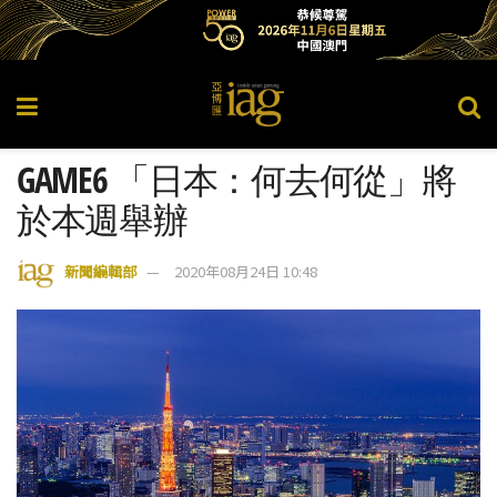
GAME6 「日本：何去何從」將
於本週舉辦
新聞編輯部
2020年08月24日 10:48