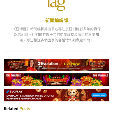
新聞編輯部
《亞博匯》新聞編輯部由多名專注於亞洲博彩多年的資深
記者組成。他們擁有數十年的從業經驗及廣泛的專業知
識，專注報道多個國家的各種博彩類專題新聞。
Related
Posts