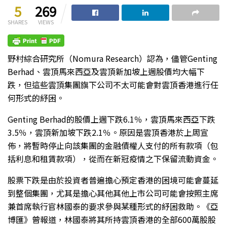
5
269
SHARES
VIEWS
野村綜合研究所（Nomura Research）認為，儘管Genting
Berhad、雲頂馬來西亞及雲頂新加坡上週股價均大幅下
跌，但這些雲頂集團旗下公司不太可能會對雲頂香港進行任
何形式的紓困。
Genting Berhad的股價上週下跌6.1％，雲頂馬來西亞下跌
3.5％，雲頂新加坡下跌2.1％。原因是雲頂香港於上周宣
佈，將暫時停止向該集團的金融債權人支付的所有款項（包
括利息和租賃款項），從而在新冠疫情之下保留流動資金。
股票下跌是由於投資者普遍擔心預定香港的困境可能會蔓延
到整個集團，尤其是擔心其他其他上市公司可能會按照主席
兼首席執行官林國泰的要求參與某種形式的紓困救助。《亞
博匯》曾報道，林國泰將其所持雲頂香港的全部600萬股股