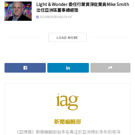
Light & Wonder 委任行業資深從業員Mike Smith
出任亞洲區董事總經理
2026年08月06日 09:46
LOAD MORE
新聞編輯部
《亞博匯》新聞編輯部由多名專注於亞洲博彩多年的資深