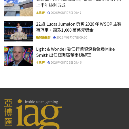
上半年純利五成
本思齊
2026年08月07日 09:47
22 歲 Lucas Jumalon 勇奪 2026 年 WSOP 主賽
事冠軍，贏取1,000 萬美元獎金
新聞編輯部
2026年08月07日 09:30
Light & Wonder 委任行業資深從業員Mike
Smith 出任亞洲區董事總經理
本思齊
2026年08月06日 09:46