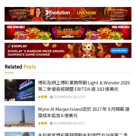
Related
Posts
博彩及網上博彩業務帶動 Light & Wonder 2026
第二季增長經調整 EBITDA 達 3.83 億美元
本思齊
2026年08月05日 10:01
Wynn Al Marjan Island定於 2027 年 9 月開幕 建
築成本追加 6 億美元
本思齊
2026年08月05日 09:57
永利皇宮博彩贏額帶動永利澳門2026年第二季