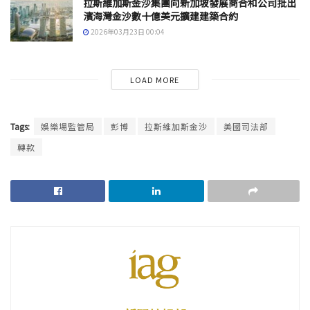
拉斯維加斯金沙集團向新加坡發展商合和公司批出
濱海灣金沙數十億美元擴建建築合約
2026年03月23日 00:04
LOAD MORE
Tags:
娛樂場監管局
彭博
拉斯維加斯金沙
美國司法部
轉款