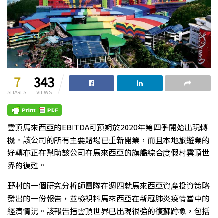
7
343
SHARES
VIEWS
雲頂馬來西亞的EBITDA可預期於2020年第四季開始出現轉
機。該公司的所有主要賭場已重新開業，而且本地旅遊業的
好轉亦正在幫助該公司在馬來西亞的旗艦綜合度假村雲頂世
界的復甦。
野村的一個研究分析師團隊在週四就馬來西亞資產投資策略
發出的一份報告，並檢視料馬來西亞在新冠肺炎疫情當中的
經濟情況。該報告指雲頂世界已出現很強的復蘇跡象，包括