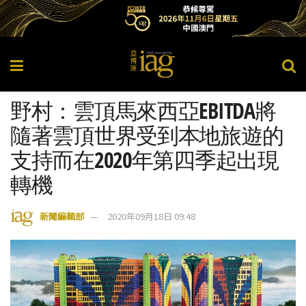
野村：雲頂馬來西亞EBITDA將
隨著雲頂世界受到本地旅遊的
支持而在2020年第四季起出現
轉機
新聞編輯部
2020年09月18日 09:48