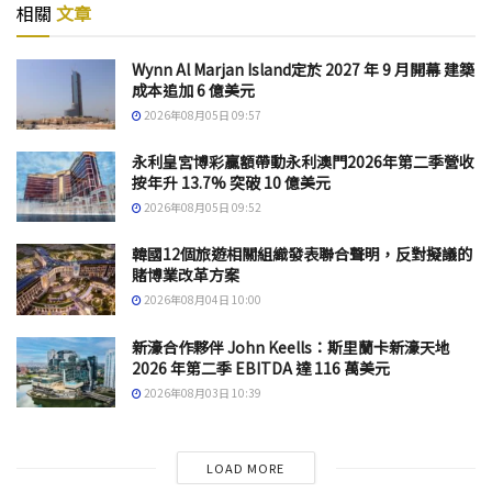
相關
文章
Wynn Al Marjan Island定於 2027 年 9 月開幕 建築
成本追加 6 億美元
2026年08月05日 09:57
永利皇宮博彩贏額帶動永利澳門2026年第二季營收
按年升 13.7% 突破 10 億美元
2026年08月05日 09:52
韓國12個旅遊相關組織發表聯合聲明，反對擬議的
賭博業改革方案
2026年08月04日 10:00
新濠合作夥伴 John Keells：斯里蘭卡新濠天地
2026 年第二季 EBITDA 達 116 萬美元
2026年08月03日 10:39
LOAD MORE