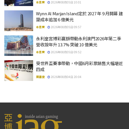
本思齊
2026年08月05日 10:01
Wynn Al Marjan Island定於 2027 年 9 月開幕 建
築成本追加 6 億美元
本思齊
2026年08月05日 09:57
永利皇宮博彩贏額帶動永利澳門2026年第二季
營收按年升 13.7% 突破 10 億美元
本思齊
2026年08月05日 09:52
受世界盃賽事帶動，中國6月彩票銷售大幅增近
四成
陳嘉俊
2026年08月04日 20:04