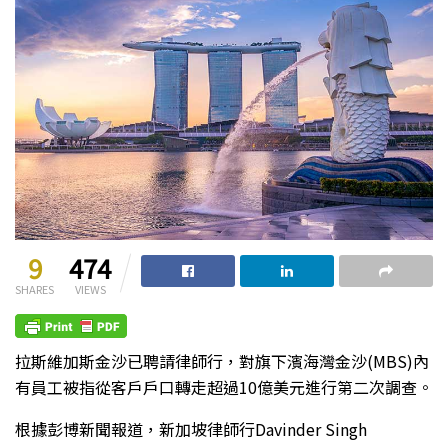
9
474
SHARES
VIEWS
拉斯維加斯金沙已聘請律師行，對旗下濱海灣金沙(MBS)內
有員工被指從客戶戶口轉走超過10億美元進行第二次調查。
根據彭博新聞報道，新加坡律師行Davinder Singh