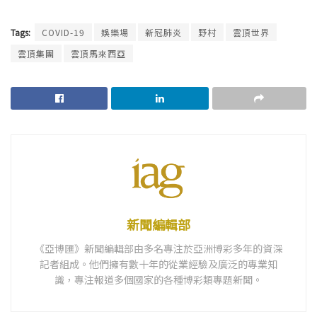
Tags:
COVID-19
娛樂場
新冠肺炎
野村
雲頂世界
雲頂集團
雲頂馬來西亞
新聞編輯部
《亞博匯》新聞編輯部由多名專注於亞洲博彩多年的資深
記者組成。他們擁有數十年的從業經驗及廣泛的專業知
識，專注報道多個國家的各種博彩類專題新聞。