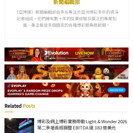
新聞編輯部
《亞博匯》新聞編輯部由多名專注於亞洲博彩多年的資深
記者組成。他們擁有數十年的從業經驗及廣泛的專業知
識，專注報道多個國家的各種博彩類專題新聞。
Related
Posts
博彩及網上博彩業務帶動 Light & Wonder 2026
第二季增長經調整 EBITDA 達 3.83 億美元