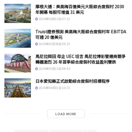
摩根大通：美高梅百億美元大阪綜合度假村 2030
年開幕 每股可增值 31 美元
2026年06月15日 07:22
Truist證券預測 美高梅大阪綜合度假村年 EBITDA
可達 20 億美元
2026年05月28日 09:25
馬尼拉岡田 母企 UEC 坦言 馬尼拉博彩營運商競爭
轉趨激烈 26 年首季綜合度假村收益盈利雙跌
2026年05月15日 08:43
日本愛知縣正式啟動綜合度假村招標程序
2026年04月01日 10:33
LOAD MORE