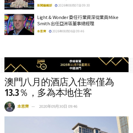
新聞編輯部
2026年08月07日 09:30
Light & Wonder 委任行業資深從業員Mike
Smith 出任亞洲區董事總經理
本思齊
2026年08月06日 09:46
澳門八月的酒店入住率僅為
13.3％，多為本地住客
本思齊
2020年09月30日 09:46