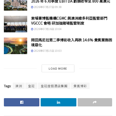
2026 年 6 月季度 EBITDA 虧損收窄至 800 萬澳元
2026年07月27日 09:38
柬埔寨博監機構CGMC 與澳洲維多利亞監管部門
VGCCC 會晤 研加強賭場監管制度
2026年07月16日 10:04
岡田馬尼拉第二季博彩收入再跌 14.6% 貴賓業務困
境惡化
2026年07月15日 10:03
LOAD MORE
Tags:
澳洲
皇冠
皇冠度假酒店集團
貴賓博彩