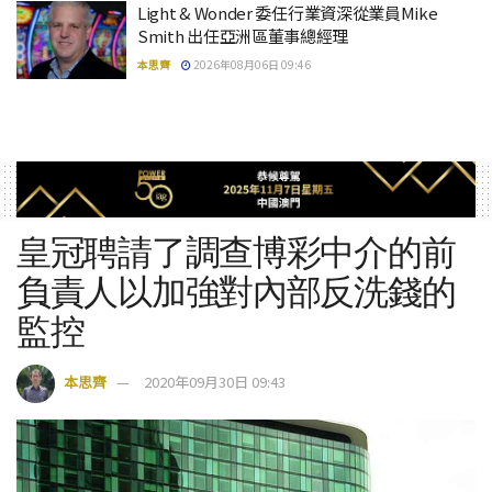
Light & Wonder 委任行業資深從業員Mike
Smith 出任亞洲區董事總經理
本思齊
2026年08月06日 09:46
皇冠聘請了調查博彩中介的前
負責人以加強對內部反洗錢的
監控
本思齊
2020年09月30日 09:43