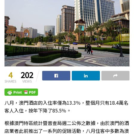
4
202
SHARES
VIEWS
八月，澳門酒店的入住率僅為13.3％，整個月只有18.4萬名
客人入住，按年下降了85.5％。
根據澳門特區統計暨普查局週二公佈之數據，由於澳門的酒
店業者此前推出了一系列的促銷活動，八月住客中多數為澳