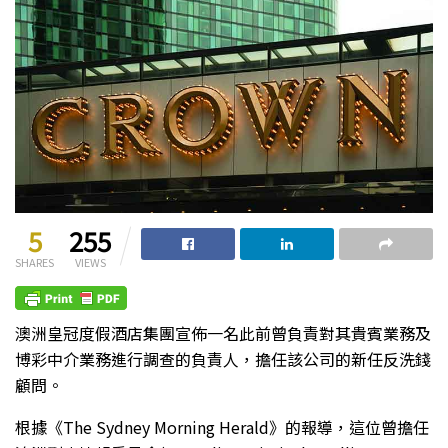
5
255
SHARES
VIEWS
澳洲皇冠度假酒店集團宣佈一名此前曾負責對其貴賓業務及
博彩中介業務進行調查的負責人，擔任該公司的新任反洗錢
顧問。
根據《The Sydney Morning Herald》的報導，這位曾擔任