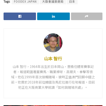
Tags:
FOODEX JAPAN
大版會議旅遊局
日本
山本 智行
山本 智行，1964年出生於日本岡山，曾擔任體育賽事記
者，報道範圍覆蓋賽馬、職業棒球、高爾夫、拳擊等領
域。他在1999年首次接觸賭場，彼時正值澳門回歸中國之
前。他曾於2018年前往韓國及馬尼拉進行在地報道。目前
他正在大阪商業大學就讀「如何與賭場共處」。