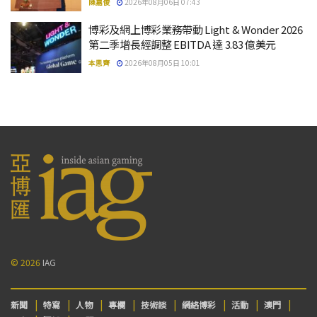
陳嘉俊
2026年08月06日 07:43
博彩及網上博彩業務帶動 Light & Wonder 2026
第二季增長經調整 EBITDA 達 3.83 億美元
本思齊
2026年08月05日 10:01
© 2026
IAG
新聞
特寫
人物
專欄
技術談
網絡博彩
活動
澳門