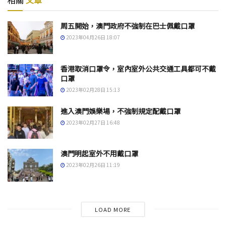
相關
文章
周五開始，澳門政府不強制在巴士佩戴口罩
2023年04月26日 18:07
香港取消口罩令，室內室外公共交通工具都可不戴
口罩
2023年02月28日 15:13
進入澳門娛樂場，不強制規定配戴口罩
2023年02月27日 16:48
澳門明起室外不用戴口罩
2023年02月26日 11:19
LOAD MORE