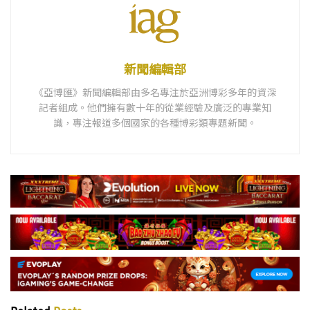
新聞編輯部
《亞博匯》新聞編輯部由多名專注於亞洲博彩多年的資深
記者組成。他們擁有數十年的從業經驗及廣泛的專業知
識，專注報道多個國家的各種博彩類專題新聞。