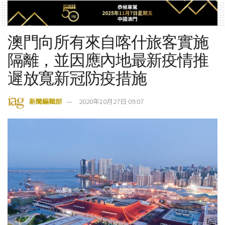
澳門向所有來自喀什旅客實施
隔離，並因應內地最新疫情推
遲放寬新冠防疫措施
新聞編輯部
2020年10月27日 09:07