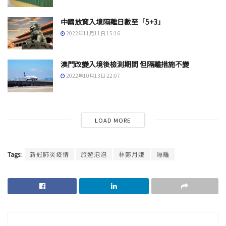
中國放寬入境隔離日數至「5+3」
2022年11月11日 15:16
澳門改變入境後檢測期間 但隔離措施不變
2022年10月13日 22:07
LOAD MORE
Tags:
新冠肺炎疫情
旅遊泡泡
林鄭月娥
隔離