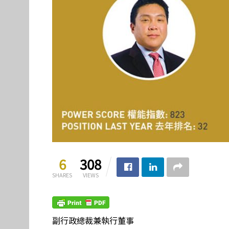
6
308
SHARES
VIEWS
副行政總裁兼執行董事