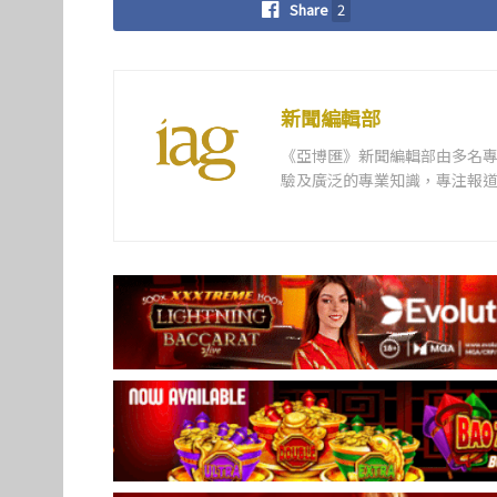
Share
2
新聞編輯部
《亞博匯》新聞編輯部由多名
驗及廣泛的專業知識，專注報