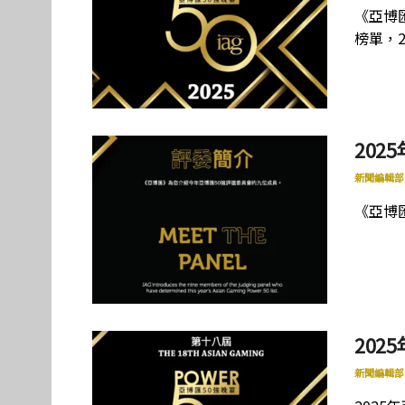
《亞博
榜單，2
202
新聞編輯部
《亞博
202
新聞編輯部