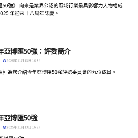
匯50強》 向來是業界公認的區域行業最具影響力人物權威
025 年迎來十八周年誌慶。
5年亞博匯50強：評委簡介
2025年11月13日 16:34
匯》為您介紹今年亞博匯50強評選委員會的九位成員。
5年亞博匯50強
2025年11月13日 16:27