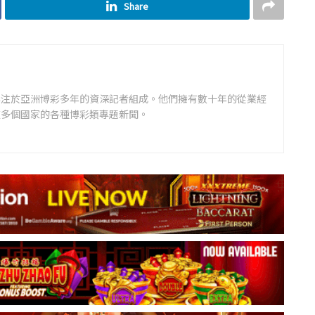
Share
專注於亞洲博彩多年的資深記者組成。他們擁有數十年的從業經
道多個國家的各種博彩類專題新聞。