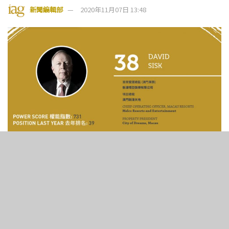
新聞編輯部
2020年11月07日 13:48
4
211
SHARES
VIEWS
首席營運總監 (澳門業務)
新濠博亞娛樂有限公司
項目總裁