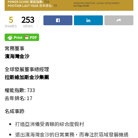
5
253
SHARES
VIEWS
常務董事
濱海灣金沙
全球發展董事總經理
拉斯維加斯金沙集團
權能指數: 733
去年排名: 17
名成事跡
打造亞洲備受青睞的綜合度假村
退出濱海灣金沙的日常業務，而專注於區域發展機遇