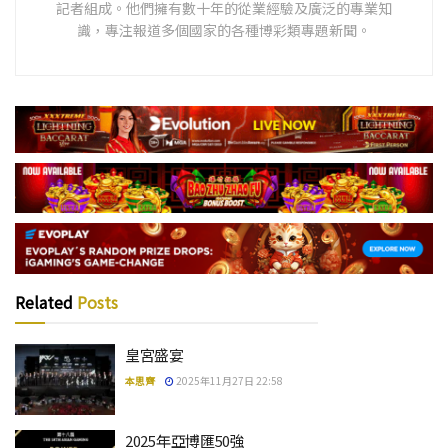
記者組成。他們擁有數十年的從業經驗及廣泛的專業知
識，專注報道多個國家的各種博彩類專題新聞。
Related
Posts
皇宮盛宴
本思齊
2025年11月27日 22:58
2025年亞博匯50強