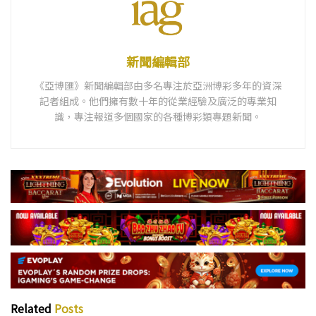
新聞編輯部
《亞博匯》新聞編輯部由多名專注於亞洲博彩多年的資深
記者組成。他們擁有數十年的從業經驗及廣泛的專業知
識，專注報道多個國家的各種博彩類專題新聞。
Related
Posts