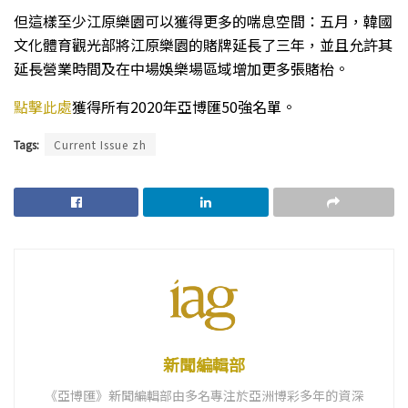
但這樣至少江原樂園可以獲得更多的喘息空間：五月，韓國
文化體育觀光部將江原樂園的賭牌延長了三年，並且允許其
延長營業時間及在中場娛樂場區域增加更多張賭枱。
點擊此處
獲得所有2020年亞博匯50強名單。
Tags:
Current Issue zh
新聞編輯部
《亞博匯》新聞編輯部由多名專注於亞洲博彩多年的資深