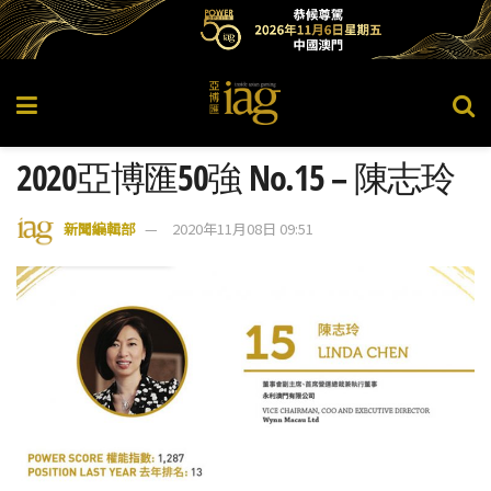
2020亞博匯50強 No.15 – 陳志玲
新聞編輯部
2020年11月08日 09:51