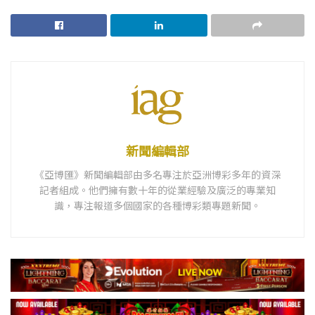
新聞編輯部
《亞博匯》新聞編輯部由多名專注於亞洲博彩多年的資深
記者組成。他們擁有數十年的從業經驗及廣泛的專業知
識，專注報道多個國家的各種博彩類專題新聞。