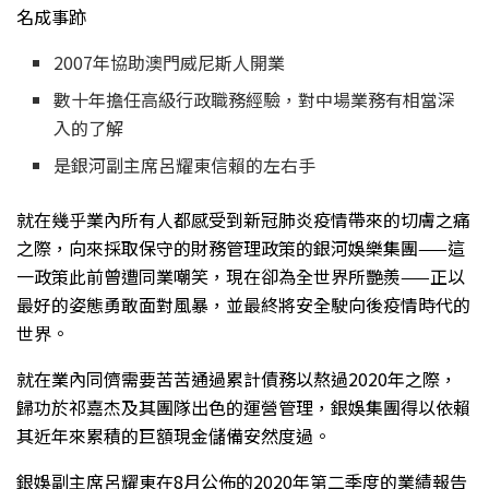
名成事跡
2007年協助澳門威尼斯人開業
數十年擔任高級行政職務經驗，對中場業務有相當深
入的了解
是銀河副主席呂耀東信賴的左右手
就在幾乎業內所有人都感受到新冠肺炎疫情帶來的切膚之痛
之際，向來採取保守的財務管理政策的銀河娛樂集團——這
一政策此前曾遭同業嘲笑，現在卻為全世界所艷羨——正以
最好的姿態勇敢面對風暴，並最終將安全駛向後疫情時代的
世界。
就在業內同儕需要苦苦通過累計債務以熬過2020年之際，
歸功於祁嘉杰及其團隊出色的運營管理，銀娛集團得以依賴
其近年來累積的巨額現金儲備安然度過。
銀娛副主席呂耀東在8月公佈的2020年第二季度的業績報告