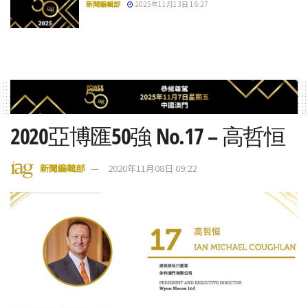
新聞編輯部
2025年11月13日 16:27
2020亞博匯50強 No.17 – 高哲恒
新聞編輯部
2020年11月08日 09:22