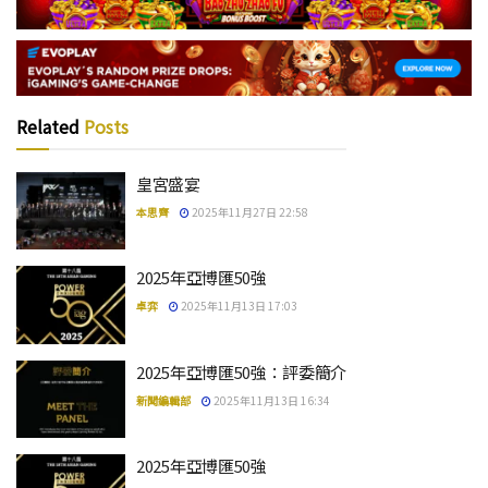
Related
Posts
皇宮盛宴
本思齊
2025年11月27日 22:58
2025年亞博匯50強
卓弈
2025年11月13日 17:03
2025年亞博匯50強：評委簡介
新聞編輯部
2025年11月13日 16:34
2025年亞博匯50強