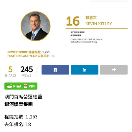
5
245
SHARES
VIEWS
澳門首席營運總監
銀河娛樂集團
權能指數: 1,253
去年排名: 18