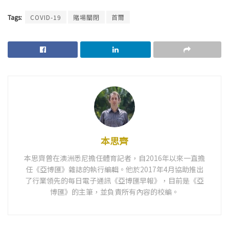
Tags:
COVID-19
賭場關閉
首爾
本思齊
本思齊曾在澳洲悉尼擔任體育記者，自2016年以來一直擔
任《亞博匯》雜誌的執行編輯。他於2017年4月協助推出
了行業領先的每日電子通訊《亞博匯早報》，目前是《亞
博匯》的主筆，並負責所有內容的校編。