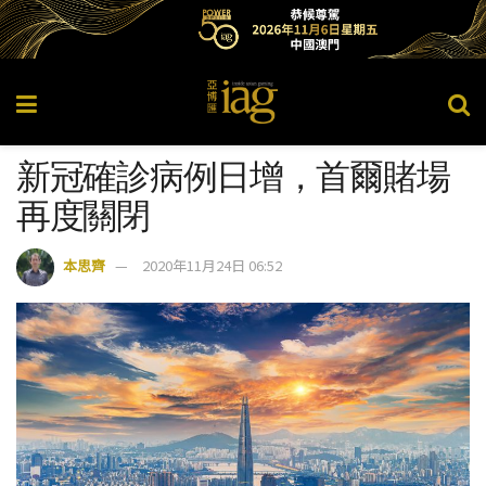
新冠確診病例日增，首爾賭場
再度關閉
本思齊
2020年11月24日 06:52