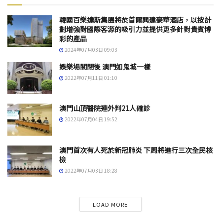
韓國百樂達斯集團將於首爾興建豪華酒店，以按計
劃增強對國際客源的吸引力並提供更多針對貴賓博
彩的產品
2024年07月03日 09:03
娛樂場關閉後 澳門如鬼城一樣
2022年07月11日 01:10
澳門山頂醫院連外判21人確診
2022年07月04日 19:52
澳門首次有人死於新冠肺炎 下周將進行三次全民核
檢
2022年07月03日 18:28
LOAD MORE