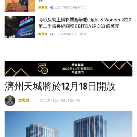
陳嘉俊
2026年08月06日 07:43
博彩及網上博彩業務帶動 Light & Wonder 2026
第二季增長經調整 EBITDA 達 3.83 億美元
本思齊
2026年08月05日 10:01
濟州天城將於12月18日開放
本思齊
2020年11月24日 06:49