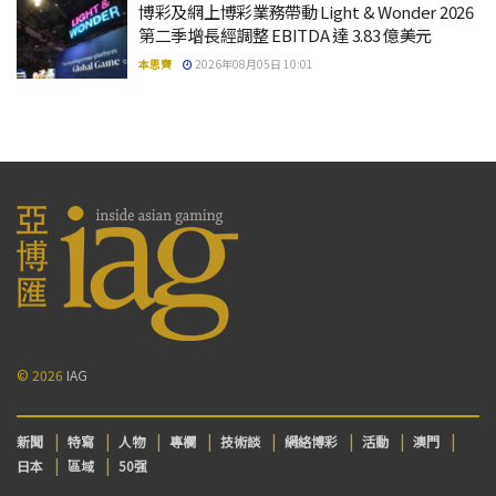
博彩及網上博彩業務帶動 Light & Wonder 2026
第二季增長經調整 EBITDA 達 3.83 億美元
本思齊
2026年08月05日 10:01
© 2026
IAG
新聞
特寫
人物
專欄
技術談
網絡博彩
活動
澳門
日本
區域
50强