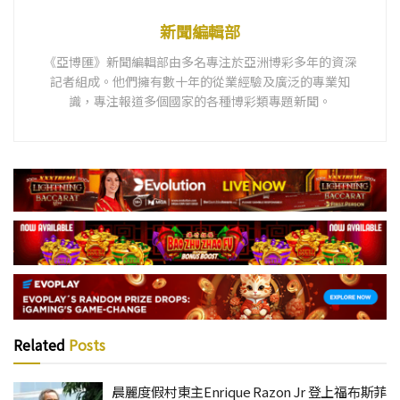
新聞編輯部
《亞博匯》新聞編輯部由多名專注於亞洲博彩多年的資深
記者組成。他們擁有數十年的從業經驗及廣泛的專業知
識，專注報道多個國家的各種博彩類專題新聞。
Related
Posts
晨麗度假村東主Enrique Razon Jr 登上福布斯菲