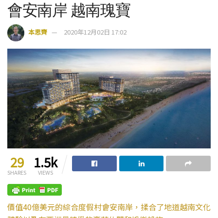
會安南岸 越南瑰寶
本思齊
2020年12月02日 17:02
29
1.5k
SHARES
VIEWS
價值40億美元的綜合度假村會安南岸，揉合了地道越南文化