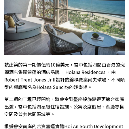
該建築的第一期價值約10億美元，當中包括四間由香港的瑰
麗酒店集團營運的酒店品牌 ，Hoiana Residences ，由
Robert Trent Jones Jr II設計的錦標賽高爾夫球場、不同類
型的餐廳和名為Hoiana Suncity的娛樂場。
第二期的工程已經開始，將會令到整座設施變得更適合家庭
出遊，當中包括四星級住宿設施、公寓及度假屋、湖邊零售
空間及公共休閒區域等。
根據會安南岸的合資營運實體Hoi An South Development