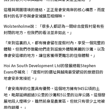
這種與周圍環境的連結，正正是會安南岸的核心構思，而度
假村的名字亦與會安城鎮互相輝映。
Wolstenholme說：「很多人都認為一間綜合度假村是有些
封閉的地方，但我們的看法並非如此。」
「來到這裏的人，都有機會留在度假村內，享受一個完整的
體驗。但我們亦鼓勵他們走到設施外體驗美麗的沙灘，以及
像會安這樣的地方，讓住客獲得更難忘的住宿體驗。」
Hoi An South Development Ltd的發展總裁Stephen
Evans亦補充：「度假村的選址與越南最受歡迎的旅遊目的
地會安非常接近。」
「會安南岸的位置具有優勢。這個地方擁有945公頃的土
地，毗鄰延綿超過3公里的沙灘和5公里的沿岸公路。這個發
展地段人煙稀少，雖然前身是農業區，但就只有很少土地被
用作耕種。 」