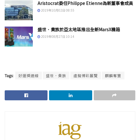
Aristocrat委任Philippe Etienne為新董事會成員
2019年10月02日 08:55
盛世．貴族於亞太地區推出全新MarsX機箱
2019年08月27日 10:14
Tags:
好運獎連線
盛世．貴族
虛擬博彩展覽
麒麟奪寶