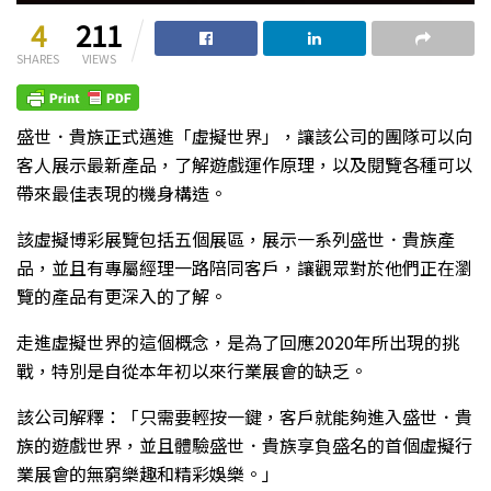
4
211
SHARES
VIEWS
盛世．貴族正式邁進「虛擬世界」，讓該公司的團隊可以向
客人展示最新產品，了解遊戲運作原理，以及閱覽各種可以
帶來最佳表現的機身構造。
該虛擬博彩展覽包括五個展區，展示一系列盛世．貴族產
品，並且有專屬經理一路陪同客戶，讓觀眾對於他們正在瀏
覽的產品有更深入的了解。
走進虛擬世界的這個概念，是為了回應2020年所出現的挑
戰，特別是自從本年初以來行業展會的缺乏。
該公司解釋：「只需要輕按一鍵，客戶就能夠進入盛世．貴
族的遊戲世界，並且體驗盛世．貴族享負盛名的首個虛擬行
業展會的無窮樂趣和精彩娛樂。」