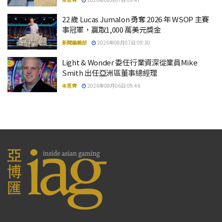
22 歲 Lucas Jumalon 勇奪 2026 年 WSOP 主賽
事冠軍，贏取1,000 萬美元獎金
新聞編輯部
2026年08月07日 09:30
Light & Wonder 委任行業資深從業員Mike
Smith 出任亞洲區董事總經理
本思齊
2026年08月06日 09:46