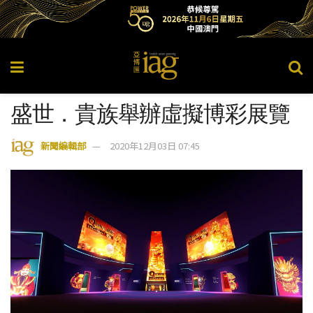
盛世．貴族舉辦虛擬博彩展覽
新聞編輯部
2020年12月03日 07:45