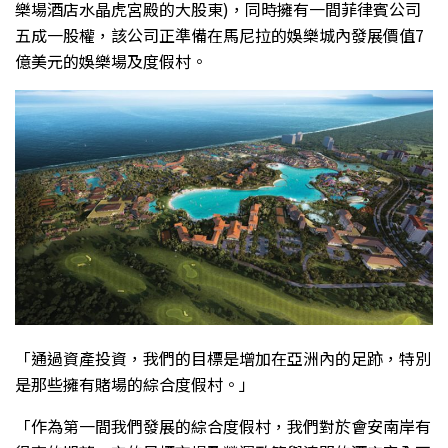
樂場酒店水晶虎宮殿的大股東)，同時擁有一間菲律賓公司
五成一股權，該公司正準備在馬尼拉的娛樂城內發展價值7
億美元的娛樂場及度假村。
「通過資產投資，我們的目標是增加在亞洲內的足跡，特別
是那些擁有賭場的綜合度假村。」
「作為第一間我們發展的綜合度假村，我們對於會安南岸有