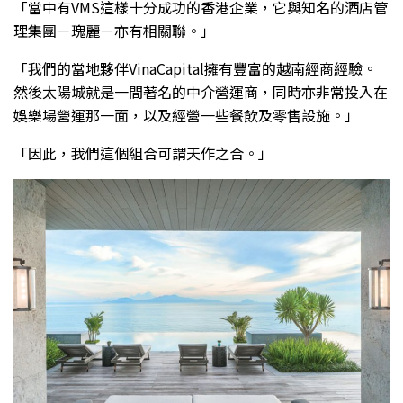
「當中有VMS這樣十分成功的香港企業，它與知名的酒店管
理集團－瑰麗－亦有相關聯。」
「我們的當地夥伴VinaCapital擁有豐富的越南經商經驗。
然後太陽城就是一間著名的中介營運商，同時亦非常投入在
娛樂場營運那一面，以及經營一些餐飲及零售設施。」
「因此，我們這個組合可謂天作之合。」