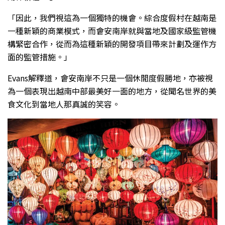
「因此，我們視這為一個獨特的機會。綜合度假村在越南是
一種新穎的商業模式，而會安南岸就與當地及國家級監管機
構緊密合作，從而為這種新穎的開發項目帶來計劃及運作方
面的監管措施。」
Evans解釋道，會安南岸不只是一個休閒度假勝地，亦被視
為一個表現出越南中部最美好一面的地方，從聞名世界的美
食文化到當地人那真誠的笑容。