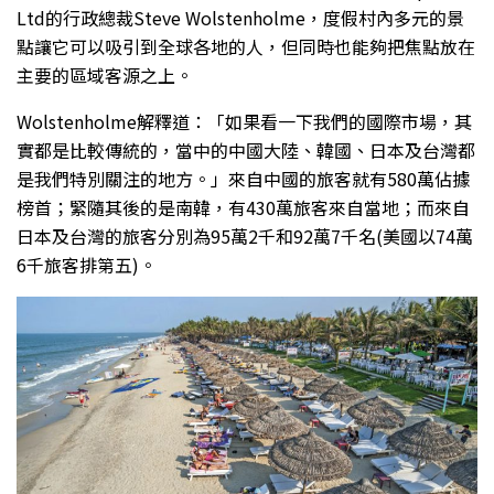
Ltd的行政總裁Steve Wolstenholme，度假村內多元的景
點讓它可以吸引到全球各地的人，但同時也能夠把焦點放在
主要的區域客源之上。
Wolstenholme解釋道：「如果看一下我們的國際市場，其
實都是比較傳統的，當中的中國大陸、韓國、日本及台灣都
是我們特別關注的地方。」來自中國的旅客就有580萬佔據
榜首；緊隨其後的是南韓，有430萬旅客來自當地；而來自
日本及台灣的旅客分別為95萬2千和92萬7千名(美國以74萬
6千旅客排第五)。