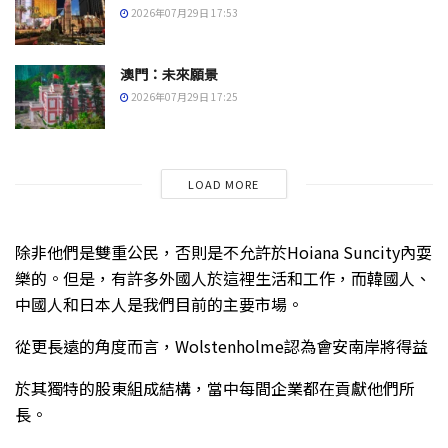
2026年07月29日 17:53
澳門：未來願景
2026年07月29日 17:25
LOAD MORE
除非他們是雙重公民，否則是不允許於Hoiana Suncity內耍
樂的。但是，有許多外國人於這裡生活和工作，而韓國人、
中國人和日本人是我們目前的主要市場。
從更長遠的角度而言，Wolstenholme認為會安南岸將得益
於其獨特的股東組成結構，當中每間企業都在貢獻他們所
長。