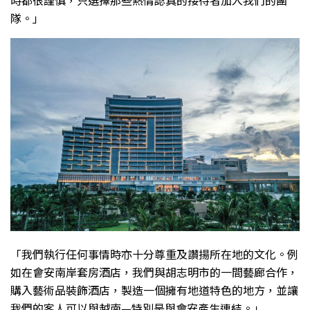
時都很謹慎，只選擇那些熱情認真的接待者加入我們的團
隊。」
「我們執行任何事情時亦十分尊重及讚揚所在地的文化。例
如在會安南岸套房酒店，我們與胡志明市的一間藝廊合作，
購入藝術品裝飾酒店，製造一個擁有地道特色的地方，並讓
我們的客人可以與越南—特別是與會安產生連結。」