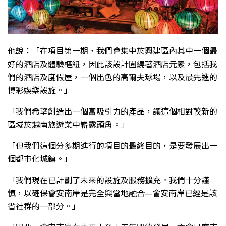
他說：「在項目第一期，我們會集中於興建區內其中一個最
好的酒店及體驗樞紐，因此該設計圍繞著酒店元素，包括我
們的酒店及度假屋，一個出色的高爾夫球場，以及最先進的
博彩娛樂設施。」
「我們希望創造出一個富吸引力的產品，讓這個相對較新的
區域於越南旅遊業中嶄露頭角。」
「但我們這個分多期進行的項目的最終目的，是要發展出一
個都市化城鎮。」
「我們現在已計劃了未來的設施及服務擴充。我們十分謹
慎，以確保會安南岸是完全與當地融合—會安南岸已經是該
省社群的一部分。」