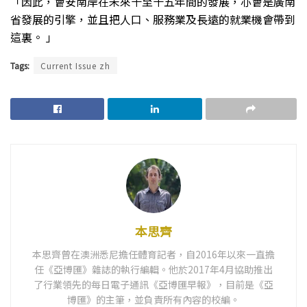
「因此，會安南岸在未來十至十五年間的發展，亦會是廣南
省發展的引擎，並且把人口、服務業及長遠的就業機會帶到
這裏。 」
Tags:
Current Issue zh
本思齊
本思齊曾在澳洲悉尼擔任體育記者，自2016年以來一直擔
任《亞博匯》雜誌的執行編輯。他於2017年4月協助推出
了行業領先的每日電子通訊《亞博匯早報》，目前是《亞
博匯》的主筆，並負責所有內容的校編。