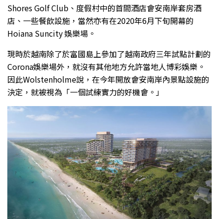
Shores Golf Club、度假村中的首間酒店會安南岸套房酒
店、一些餐飲設施，當然亦有在2020年6月下旬開幕的
Hoiana Suncity 娛樂場。
現時於越南除了於富國島上參加了越南政府三年試點計劃的
Corona娛樂場外，就沒有其他地方允許當地人博彩娛樂。
因此Wolstenholme說，在今年開放會安南岸內景點設施的
決定，就被視為「一個試練實力的好機會。」