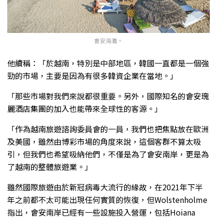
會安海灘。
他續稱：「於越南，特別是中部地區，韓國一直都是一個強
勁的市場，主要是因為有很多韓資企業在當地。」
「那些市場對我們來說都很重要。另外，國際知名的會安瑰
麗酒店集團的加入也能帶來全球性的客源。」
「作為越南旅遊諮詢委員會的一員，我們也把焦點放在歐洲
及美國，雖然由博彩市場的角度來說，這個客群不算太吸
引，但我們也希望吸納他們，不僅是為了會安南岸，更是為
了越南的整體旅遊業。」
雖然國際旅遊由於新冠病毒大流行的緣故，在2021年下半
年之前都不太可能出現任何實質的恢復，但Wolstenholme
指出，會安南岸已經有一些設施投入營運，包括Hoiana