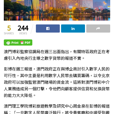
5
244
SHARES
VIEWS
澳門博彩監察協調局在週三出面指出，有關特區政府正在考
慮引入內地央行主導之數字貨幣的報道不實。
彭博在週三報道，澳門政府正在與博企商討引入數字人民的
可行性，其中主要是利用數字人民幣去購買籌碼，以令北京
政府可以加強監管澳門賭場的資金流。這將對澳門博彩中介
人業務造成另一個打擊，令他們向顧客提供信貸和兌換貨幣
的能力大大降低。
澳門理工學院博彩旅遊教學及研究中心周金泉在彭博的報道
稱︰「一旦數字人民幣廣泛執行，將令貴賓廳和中場受到嚴