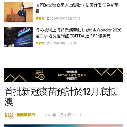
澳門治安警察局人事變動，伍素萍委任為新局
長
陳嘉俊
2026年08月06日 07:43
博彩及網上博彩業務帶動 Light & Wonder 2026
第二季增長經調整 EBITDA 達 3.83 億美元
本思齊
2026年08月05日 10:01
首批新冠疫苗預計於12月底抵
澳
新聞編輯部
2020年12月03日 09:14