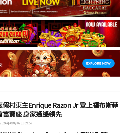
假村東主Enrique Razon Jr 登上福布斯菲
首富寶座 身家遙遙領先
2026年08月07日 09:57