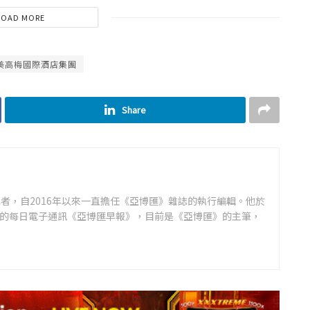
LOAD MORE
美高梅國際酒店集團
Share
者，自2016年以來一直擔任《亞博匯》雜誌的執行編輯。他於
領先的每日電子通訊《亞博匯早報》，目前是《亞博匯》的主筆，