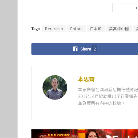
Tags:
Bernstein
Entain
日本IR
美高梅中國
Share
2
本思齊
本思齊曾在澳洲悉尼擔任體育記
2017年4月協助推出了行業
並負責所有內容的校編。