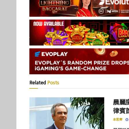
Related
Posts
晨麗度
律賓
本思齊