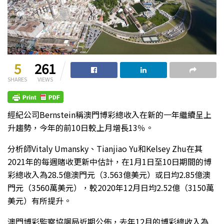
5
261
SHARES
VIEWS
經紀公司Bernstein稱澳門博彩總收入在新的一年繼續呈上
升趨勢，今年的前10日較上月增長13％。
分析師Vitaly Umansky、Tianjiao Yu和Kelsey Zhu在其
2021年的每週賭收更新中估計，在1月1日至10日期間的博
彩總收入為28.5億澳門元（3.563億美元）或日均2.85億澳
門元（3560萬美元），較2020年12月日均2.52億（3150萬
美元）有所提升。
澳門博彩監察協調局近期公佈，去年12月的博彩總收入為