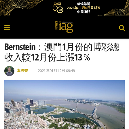
Bernstein：澳門1月份的博彩總
收入較12月份上漲13％
本思齊
2021年01月12日 09:49