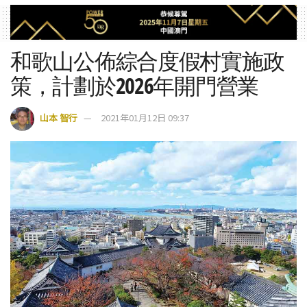
和歌山公佈綜合度假村實施政
策，計劃於2026年開門營業
山本 智行
2021年01月12日 09:37