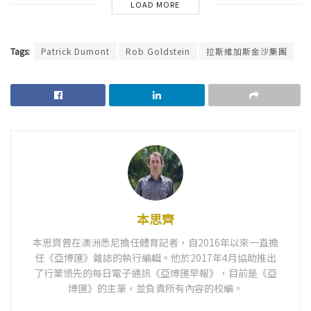
LOAD MORE
Tags:
Patrick Dumont
Rob Goldstein
拉斯維加斯金沙集團
本思齊
本思齊曾在澳洲悉尼擔任體育記者，自2016年以來一直擔
任《亞博匯》雜誌的執行編輯。他於2017年4月協助推出
了行業領先的每日電子通訊《亞博匯早報》，目前是《亞
博匯》的主筆，並負責所有內容的校編。