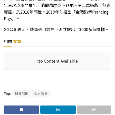
年首次於澳門推出，隨即風靡亞洲各地。第二款遊戲「無盡
寶藏」於2018年問世。2019年則推出「金豬跳舞Prancing
Pigs」。
SG公司表示，該係列目前在亞洲共推出了3000多個機櫃。
相關
文章
No Content Available
Tags:
財貓唱歌
金吉報喜