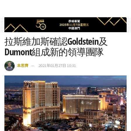
拉斯維加斯確認Goldstein及
Dumont組成新的領導團隊
本思齊
2021年01月27日 10:31