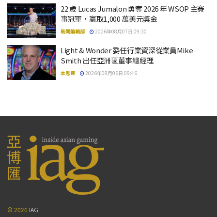
22 歲 Lucas Jumalon 勇奪 2026 年 WSOP 主賽
事冠軍，贏取1,000 萬美元獎金
新聞編輯部
2026年08月07日 09:30
Light & Wonder 委任行業資深從業員Mike
Smith 出任亞洲區董事總經理
本思齊
2026年08月06日 09:46
© 2026
IAG