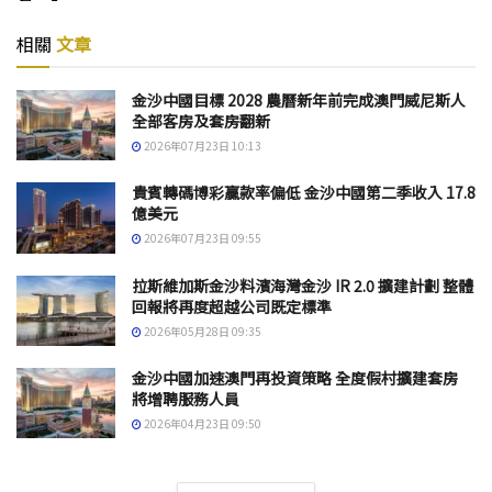
相關
文章
金沙中國目標 2028 農曆新年前完成澳門威尼斯人
全部客房及套房翻新
2026年07月23日 10:13
貴賓轉碼博彩贏款率偏低 金沙中國第二季收入 17.8
億美元
2026年07月23日 09:55
拉斯維加斯金沙料濱海灣金沙 IR 2.0 擴建計劃 整體
回報將再度超越公司既定標準
2026年05月28日 09:35
金沙中國加速澳門再投資策略 全度假村擴建套房
將增聘服務人員
2026年04月23日 09:50