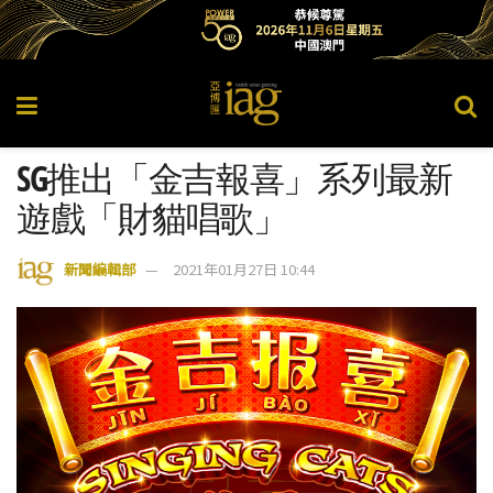
SG推出「金吉報喜」系列最新
遊戲「財貓唱歌」
新聞編輯部
2021年01月27日 10:44