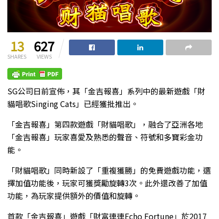
13
627
SHARES
VIEWS
SG公司日前宣佈，其「金吉報喜」系列中的最新遊戲「財
貓唱歌Singing Cats」已經獲批推出。
「金吉報喜」第四款遊戲「財貓唱歌」，融合了亞洲各地
「金吉報喜」玩家喜愛及熟悉的聲音、符號和多寶彩金功
能。
「財貓唱歌」同時新設了「重複獲勝」的免費遊戲功能，選
擇加值功能後，玩家可獲獎勵旋轉3次。此外還改善了加值
功能，為玩家提供額外的價值和旋轉。
首款「金吉報喜」遊戲「財富連連Echo Fortune」於2017