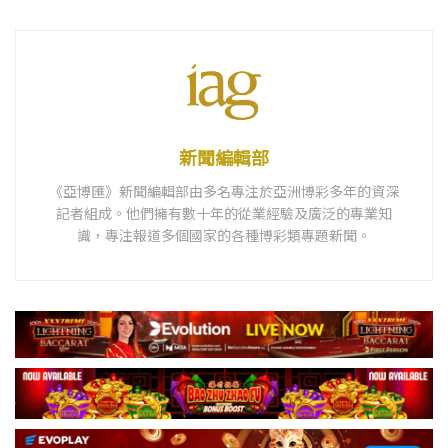
新聞編輯部
《亞博匯》新聞編輯部由多名專注於亞洲博彩多年的資深
記者組成。他們擁有數十年的從業經驗及廣泛的專業知
識，專注報道多個國家的各種博彩類專題新聞。