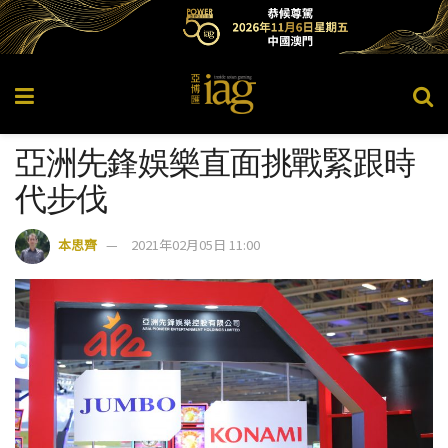
亞洲先鋒娛樂直面挑戰緊跟時
代步伐
本思齊
2021年02月05日 11:00