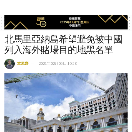
北馬里亞納島希望避免被中國
列入海外賭場目的地黑名單
本思齊
2021年02月05日 10:58