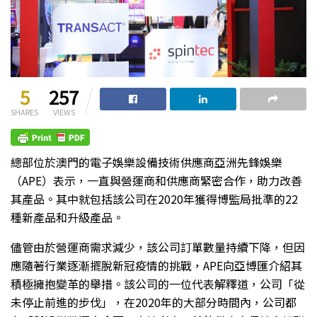
5
257
SHARES
VIEWS
總部位於澳門的電子娛樂設備技術供應商亞洲先鋒娛樂
（APE）表示，一直與營運商和供應商緊密合作，助力改善
其產品。其中就包括該公司在2020年獲得博監局批準的22
種新產品和升級產品。
儘管由於營運商需求減少，該公司訂單數量持續下降，但因
應隨著行業逐漸擺脫新冠疫情的挑戰，APE向亞博匯介紹其
積極擁抱變革的舉措。該公司的一位代表解釋道，公司「從
未停止前進的步伐」，在2020年的大部分時間內，公司都