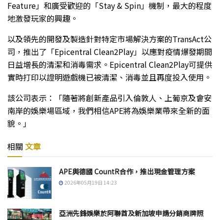
Feature」和廣受歡迎的「Stay & Spin」機制，最大的程度
地激發玩家的興趣。
以及領先的開發及製造針對特定市場解決方案的TransAct公
司，推出了「Epicentral Clean2Play」以應對疫情爆發期間
日益增長的清潔和消毒需求。Epicentral Clean2Play可提供
實時打印以證明遊戲機已被清潔、消毒並且再度投入使用。
該公司表示：「隨著將創新產品引入倫敦人、上葡京及會安
南岸的娛樂場區域，我們相信APE將為娛樂業帶來全新的面
貌。」
相關
文章
APE與德國 CountR合作，推出現金管理方案
2026年05月19日 14:23
亞洲先鋒娛樂於阿聯酋及新加坡申請分銷商牌照