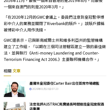
2016年11月，最後一個來自香港的是2019年8月，而最後
一個來自澳門的則是2020年3月。」
「在2020年12月的GWC會議上，委員們注意到皇冠暫停博
彩中介人的業務並關閉了Riverbank的賬戶。」該賬戶據稱
被博彩中介人用作洗錢。
GWC還表示，已與新南威爾士州和維多利亞州的監管機構
建立了工作組，「以期在三個司法管轄區建立一致的最佳做
法，並與執行《Anti-money Laundering and Counter-
Terrorism Financing Act 2006.》主要聯邦機構合作。」
相關
文章
墨爾本皇冠委任Carter Bair出任首席市場總監
2026年01月23日 07:23
法官批評AUSTRAC耗費過長時間檢控皇冠度假酒
店集團