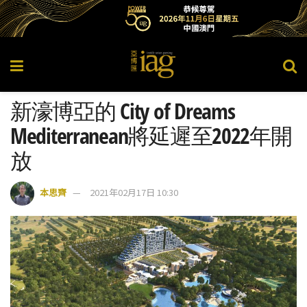
新濠博亞的 City of Dreams
Mediterranean將延遲至2022年開
放
本思齊
2021年02月17日 10:30