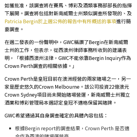
如獲批准，該調查將在賽馬、博彩及酒類事務部部長的指揮
下展開。調查將包括對新南威爾士州類似調查所發現的、及
Patricia Bergin於上週公佈的報告中有所概述的事項
進行簡
要調查。
在週二發表的一份聲明中，GWC稱讚了Bergin在新南威爾
士州的工作，但表示，從西澳州律師事務所收到的建議表
明，「根據西澳州法律，GWC不能依靠Bergin Inquiry作為
Crown Perth調查的相關依據。」
Crown Perth是皇冠目前在澳洲經營的兩家賭場之一，另一
家是歷史悠久的Crown Melbourne。該公司投資22億澳元
Crown Sydney項目尚未開始賭場營運，新南威爾士州獨立
酒業和博彩管理局本週認定皇冠不適格保留其賭牌。
GWC希望通過其自身調查確定的具體內容包括：
根據Bergin report的調查結果，Crown Perth 是否適
合作為西澳的賭場運營商