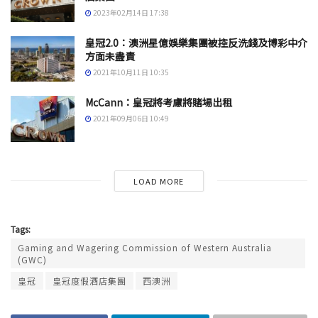
2023年02月14日 17:38
皇冠2.0：澳洲星億娛樂集團被控反洗錢及博彩中介
方面未盡責
2021年10月11日 10:35
McCann：皇冠將考慮將賭場出租
2021年09月06日 10:49
LOAD MORE
Tags:
Gaming and Wagering Commission of Western Australia
(GWC)
皇冠
皇冠度假酒店集團
西澳洲