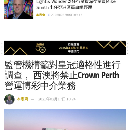
Light & Wonder 委任行業資深從業員Mike
Smith 出任亞洲區董事總經理
本思齊
2026年08月06日 09:46
監管機構籲對皇冠適格性進行
調查， 西澳將禁止Crown Perth
營運博彩中介業務
本思齊
2021年02月17日 10:24