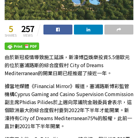
5
257
SHARES
VIEWS
由於新冠疫情導致施工延誤，新濠博亞娛樂投資5.5億歐元
的位於塞浦路斯的綜合度假村 City of Dreams
Mediterranean的開業日期已經推遲了接近一年。
據當地媒體《Financial Mirror》報道，塞浦路斯博彩監管
機構Cyprus Gaming and Casino Supervision Commission
副主席Phidias Pilides於上週向眾議院金融委員會表示，這
個歐洲最大的綜合度假村要到2022年下半年才能開業。新
濠持有City of Dreams Mediterranean75%的股權，此前一
直計劃2021年下半年開業。