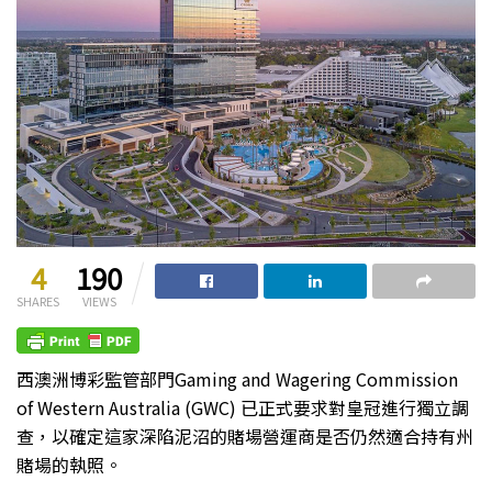
4
190
SHARES
VIEWS
西澳洲博彩監管部門Gaming and Wagering Commission
of Western Australia (GWC) 已正式要求對皇冠進行獨立調
查，以確定這家深陷泥沼的賭場營運商是否仍然適合持有州
賭場的執照。