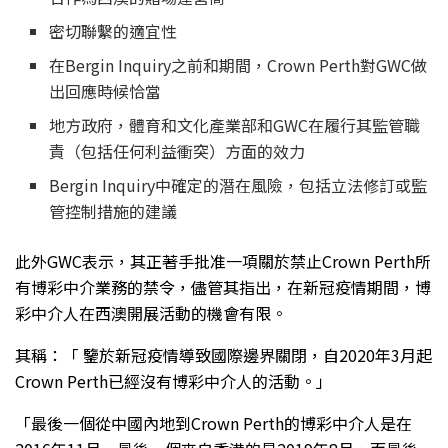
密切聯繫的適宜性
在Bergin Inquiry之前和期間，Crown Perth對GWC做
出回應時候恰當
地方政府，體育和文化產業部和GWC在履行其監管職
責（包括任何利益衝突）方面的效力
Bergin Inquiry中確定的潛在風險，包括立法修訂或監
管控制措施的建議
此外GWC表示，其正著手批准一項關於禁止Crown Perth所
有博彩中介業務的禁令，儘管其指出，在新冠疫情期間，博
彩中介人在西澳開展活動的機會有限。
其稱：「 鑒於新冠疫情導致國際邊界關閉，自2020年3月起
Crown Perth已經沒有博彩中介人的活動。」
「最後一個從中國內地到Crown Perth的博彩中介人是在