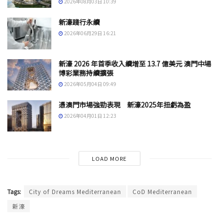
2026年08月03日 10:39
新濠踐行永續
2026年06月29日 16:21
新濠 2026 年首季收入續增至 13.7 億美元 澳門中場
博彩業務持續擴張
2026年05月04日 09:49
憑澳門市場強勁表現 新濠2025年扭虧為盈
2026年04月01日 12:23
LOAD MORE
Tags:
City of Dreams Mediterranean
CoD Mediterranean
新濠