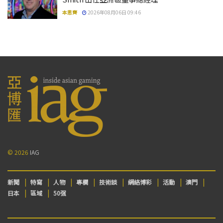
本思齊
2026年08月06日 09:46
© 2026
IAG
新聞
特寫
人物
專欄
技術談
網絡博彩
活動
澳門
日本
區域
50强