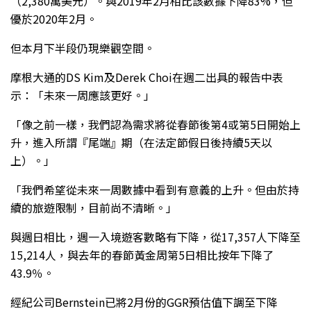
（2,380萬美元）。與2019年2月相比該數據下降83%，但
優於2020年2月。
但本月下半段仍現樂觀空間。
摩根大通的DS Kim及Derek Choi在週二出具的報告中表
示：「未來一周應該更好。」
「像之前一樣，我們認為需求將從春節後第4或第5日開始上
升，進入所謂『尾端』期（在法定節假日後持續5天以
上）。」
「我們希望從未來一周數據中看到有意義的上升。但由於持
續的旅遊限制，目前尚不清晰。」
與週日相比，週一入境遊客數略有下降，從17,357人下降至
15,214人，與去年的春節黃金周第5日相比按年下降了
43.9％。
經紀公司Bernstein已將2月份的GGR預估值下調至下降