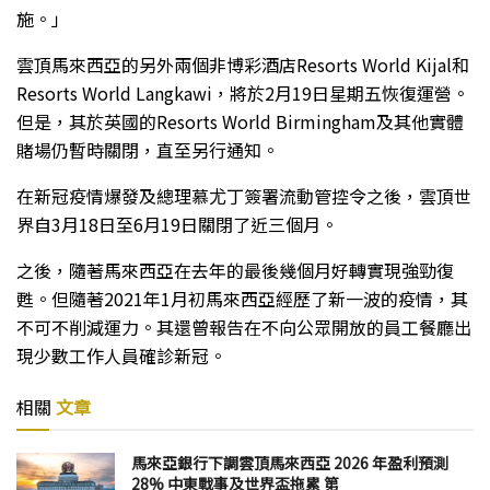
施。」
雲頂馬來西亞的另外兩個非博彩酒店Resorts World Kijal和
Resorts World Langkawi，將於2月19日星期五恢復運營。
但是，其於英國的Resorts World Birmingham及其他實體
賭場仍暫時關閉，直至另行通知。
在新冠疫情爆發及總理慕尤丁簽署流動管控令之後，雲頂世
界自3月18日至6月19日關閉了近三個月。
之後，隨著馬來西亞在去年的最後幾個月好轉實現強勁復
甦。但隨著2021年1月初馬來西亞經歷了新一波的疫情，其
不可不削減運力。其還曾報告在不向公眾開放的員工餐廳出
現少數工作人員確診新冠。
相關
文章
馬來亞銀行下調雲頂馬來西亞 2026 年盈利預測
28% 中東戰事及世界盃拖累 第