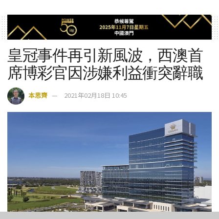
皇冠事件再引新風波，西澳首
席博彩官因涉嫌利益衝突辭職
本思齊
2021年02月18日 10:45