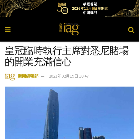
皇冠臨時執行主席對悉尼賭場
的開業充滿信心
新聞編輯部
2021年02月19日 10:47