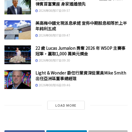
律賓首富寶座 身家遙遙領先
2026年08月07日 09:57
美高梅中國兌現派息承諾 宣佈中期股息相等於上半
年純利五成
2026年08月07日 09:47
22 歲 Lucas Jumalon 勇奪 2026 年 WSOP 主賽事
冠軍，贏取1,000 萬美元獎金
2026年08月07日 09:30
Light & Wonder 委任行業資深從業員Mike Smith
出任亞洲區董事總經理
2026年08月06日 09:46
LOAD MORE