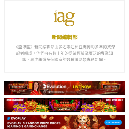
新聞編輯部
《亞博匯》新聞編輯部由多名專注於亞洲博彩多年的資深
記者組成。他們擁有數十年的從業經驗及廣泛的專業知
識，專注報道多個國家的各種博彩類專題新聞。