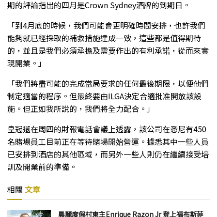
期的評論指出的四月是Crown Sydney酒牌的到期日。
「到4月底的時候，我們可能會更明確時間安排，也許我們
能夠就已經採取的補救措施達成一致，這些都是值得期待
的，並且是我們必須承擔及需要作出的有利承諾，從而來實
現開業。」
「我們將盡可能的完成當局要求的任何最後期限，以便他們
制定適當的程序。但最終要由ILGA決定合適批准開放該設
施。但正如我所說的，我們將全力配合。」
皇冠還在周四的財報電話會議上透露，該公司在悉尼有450
名賭場員工目前正在等待賭場開始營運。據悉其中一些人員
已安排到酒店的其他區域，而另外一些人則仍在繼續接受培
訓及開業前的準備。
相關
文章
晨麗度假村東主Enrique Razon Jr 登上福布斯菲