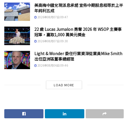
美高梅中國兌現派息承諾 宣佈中期股息相等於上半
年純利五成
2026年08月07日 09:47
22 歲 Lucas Jumalon 勇奪 2026 年 WSOP 主賽事
冠軍，贏取1,000 萬美元獎金
2026年08月07日 09:30
Light & Wonder 委任行業資深從業員Mike Smith
出任亞洲區董事總經理
2026年08月06日 09:46
LOAD MORE