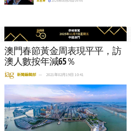
本思齊
2026年08月06日 09:46
澳門春節黃金周表現平平，訪
澳人數按年減65％
新聞編輯部
2021年02月19日 10:41