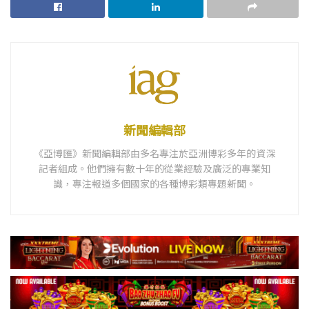
新聞編輯部
《亞博匯》新聞編輯部由多名專注於亞洲博彩多年的資深
記者組成。他們擁有數十年的從業經驗及廣泛的專業知
識，專注報道多個國家的各種博彩類專題新聞。