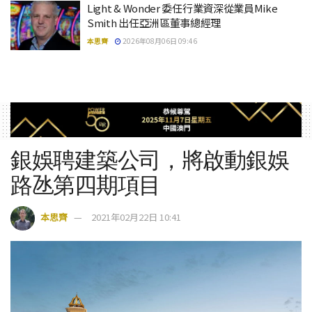
Light & Wonder 委任行業資深從業員Mike
Smith 出任亞洲區董事總經理
本思齊
2026年08月06日 09:46
銀娛聘建築公司，將啟動銀娛
路氹第四期項目
本思齊
2021年02月22日 10:41