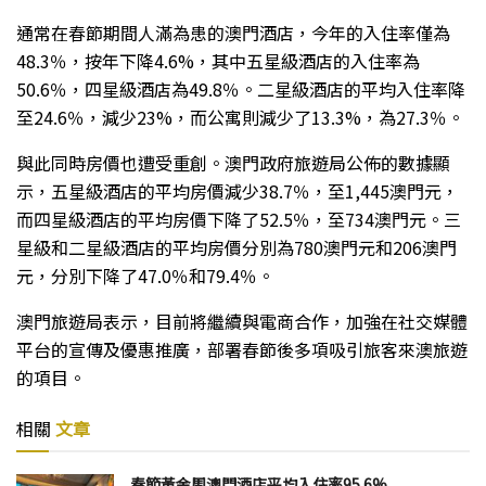
通常在春節期間人滿為患的澳門酒店，今年的入住率僅為
48.3％，按年下降4.6%，其中五星級酒店的入住率為
50.6％，四星級酒店為49.8％。二星級酒店的平均入住率降
至24.6％，減少23%，而公寓則減少了13.3%，為27.3％。
與此同時房價也遭受重創。澳門政府旅遊局公佈的數據顯
示，五星級酒店的平均房價減少38.7％，至1,445澳門元，
而四星級酒店的平均房價下降了52.5％，至734澳門元。三
星級和二星級酒店的平均房價分別為780澳門元和206澳門
元，分別下降了47.0％和79.4％。
澳門旅遊局表示，目前將繼續與電商合作，加強在社交媒體
平台的宣傳及優惠推廣，部署春節後多項吸引旅客來澳旅遊
的項目。
相關
文章
春節黃金周澳門酒店平均入住率95.6%