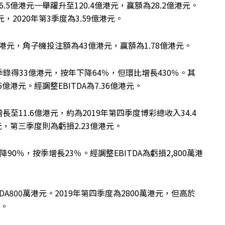
.5億港元一舉躍升至120.4億港元，贏額為28.2億港元。
，2020年第3季度為3.59億港元。
億港元，角子機投注額為43億港元，贏額為1.78億港元。
得33億港元，按年下降64％，但環比增長430％。其
億港元。經調整EBITDA為7.36億港元。
至11.6億港元，約為2019年第四季度博彩總收入34.4
元，第三季度則為虧損2.23億港元。
90％，按季增長23％。經調整EBITDA為虧損2,800萬港
DA800萬港元。2019年第四季度為2800萬港元，但高於
元。