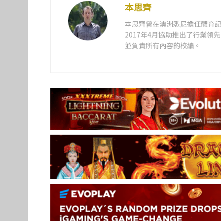
本思齊
本思齊曾在澳洲悉尼擔任體育記
2017年4月協助推出了行業
並負責所有內容的校編。