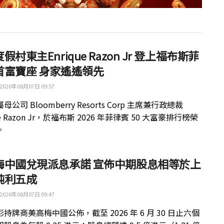
假村東主Enrique Razon Jr 登上福布斯菲
首富寶座 身家遙遙領先
2026年08月07日 09:57
公司 Bloomberry Resorts Corp 主席兼行政總裁
ue Razon Jr，於福布斯 2026 年菲律賓 50 大富豪排行榜榮
。
梅中國兌現派息承諾 宣佈中期股息相等於上
純利五成
2026年08月07日 09:47
持牌商美高梅中國公佈，截至 2026 年 6 月 30 日止六個