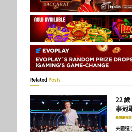
Related
Posts
22 歲
事冠軍
新聞編輯部
美國選手