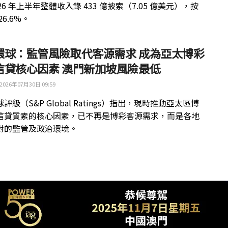
26 年上半年整體收入錄 433 億披索（7.05 億美元），按
26.6%。
環球：監管風險取代客源需求 成為亞太博彩
信貸核心因素 澳門新加坡風險最低
2026年07月30日 09:59
評級（S&P Global Ratings）指出，現時推動亞太區博
信貸質素的核心因素，已不再是博彩客源需求，而是各地
對的監管及政治環境。