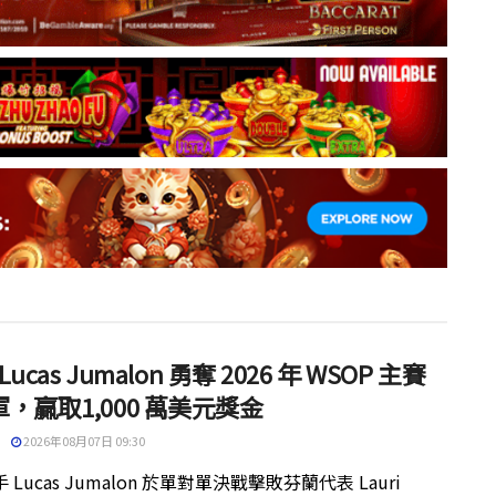
 Lucas Jumalon 勇奪 2026 年 WSOP 主賽
，贏取1,000 萬美元獎金
2026年08月07日 09:30
 Lucas Jumalon 於單對單決戰擊敗芬蘭代表 Lauri