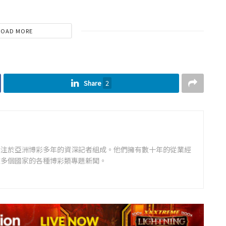
LOAD MORE
Share
2
專注於亞洲博彩多年的資深記者組成。他們擁有數十年的從業經
道多個國家的各種博彩類專題新聞。