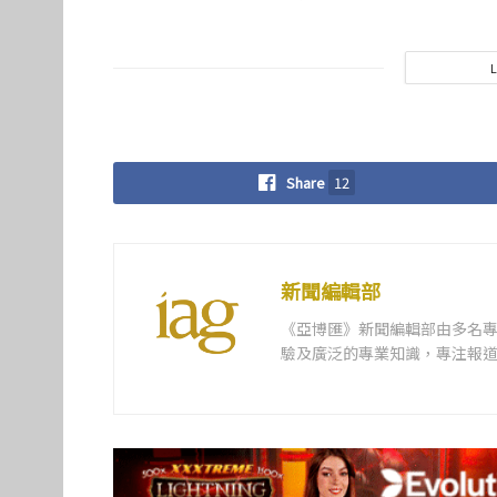
Share
12
新聞編輯部
《亞博匯》新聞編輯部由多名
驗及廣泛的專業知識，專注報