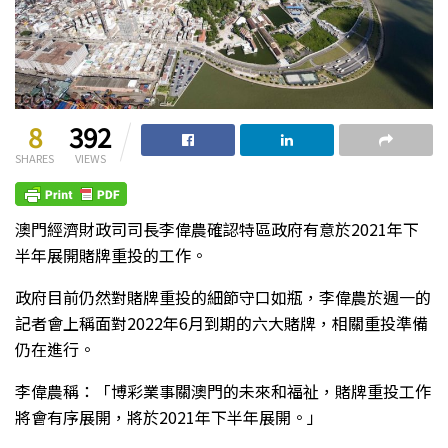
8
392
SHARES
VIEWS
澳門經濟財政司司長李偉農確認特區政府有意於2021年下
半年展開賭牌重投的工作。
政府目前仍然對賭牌重投的細節守口如瓶，李偉農於週一的
記者會上稱面對2022年6月到期的六大賭牌，相關重投準備
仍在進行。
李偉農稱：「博彩業事關澳門的未來和福祉，賭牌重投工作
將會有序展開，將於2021年下半年展開。」