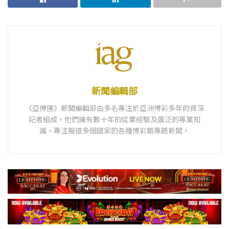
新聞編輯部
《亞博匯》新聞編輯部由多名專注於亞洲博彩多年的資深
記者組成。他們擁有數十年的從業經驗及廣泛的專業知
識，專注報道多個國家的各種博彩類專題新聞。