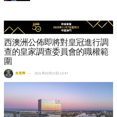
西澳洲公佈即將對皇冠進行調
查的皇家調查委員會的職權範
圍
本思齊
2021年03月15日 10:47