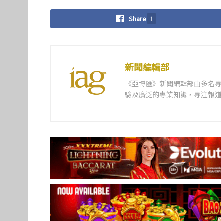
Share
1
新聞編輯部
《亞博匯》新聞編輯部由多名
驗及廣泛的專業知識，專注報