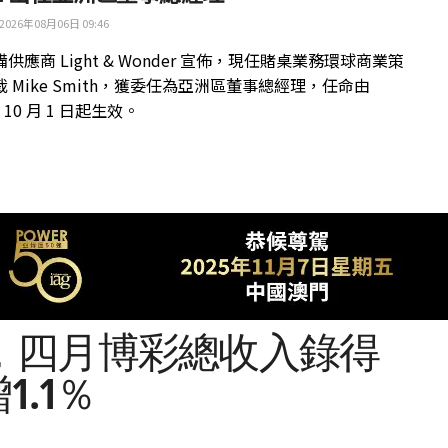
2026年08月06日 09:46
供應商 Light & Wonder 宣佈，現任賭桌業務環球商業策
 Mike Smith，獲委任為亞洲區董事總經理，任命由
年 10 月 1 日起生效。
，四月博彩總收入錄得
1.1％