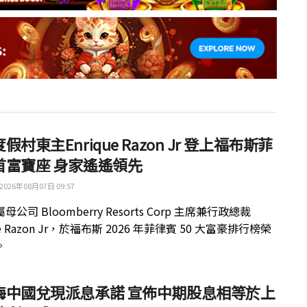
假村東主Enrique Razon Jr 登上福布斯菲
首富寶座 身家遙遙領先
2026年08月07日 09:57
公司 Bloomberry Resorts Corp 主席兼行政總裁
ue Razon Jr，於福布斯 2026 年菲律賓 50 大富豪排行榜榮
。
梅中國兌現派息承諾 宣佈中期股息相等於上