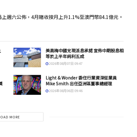
週六公佈，4月賭收按月上升1.1%至澳門幣84.1億元。
上
美高梅中國兌現派息承諾 宣佈中期股息相
等於上半年純利五成
2026年08月07日 09:47
Light & Wonder 委任行業資深從業員
獎
Mike Smith 出任亞洲區董事總經理
2026年08月06日 09:46
LOAD MORE