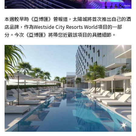
本週較早時《亞博匯》曾報道，太陽城將首次推出自己的酒
店品牌，作為Westside City Resorts World項目的一部
分。今次《亞博匯》將帶您近觀該項目的具體細節。