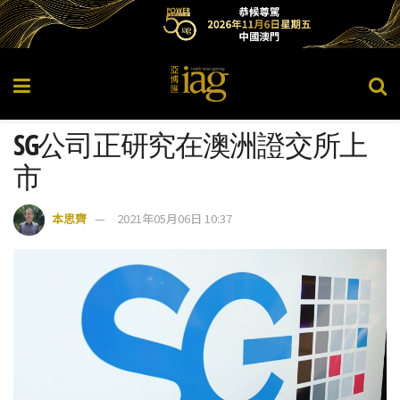
SG公司正研究在澳洲證交所上
市
本思齊
2021年05月06日 10:37