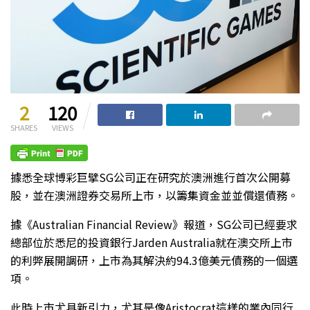
2
120
SHARES
VIEWS
據悉全球博彩巨擘SG公司正在研究於澳洲進行首次公開募
股，並在澳洲證券交易所上市，以籌集資金並並償還債務。
據《Australian Financial Review》報道，SG公司已經要求
總部位於悉尼的投資銀行Jarden Australia就在澳交所上市
的利弊展開調研，上市為其解決約94.3億美元債務的一個選
項。
此時上市尤具新引力，尤其是像Aristocrat這樣的業內同行