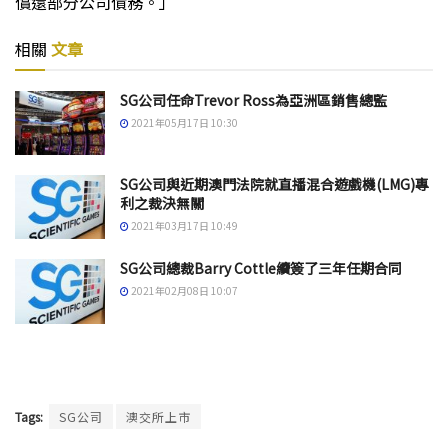
償還部分公司債務。」
相關
文章
SG公司任命Trevor Ross為亞洲區銷售總監
2021年05月17日 10:30
SG公司與近期澳門法院就直播混合遊戲機(LMG)專
利之裁決無關
2021年03月17日 10:49
SG公司總裁Barry Cottle續簽了三年任期合同
2021年02月08日 10:07
Tags:
SG公司
澳交所上市