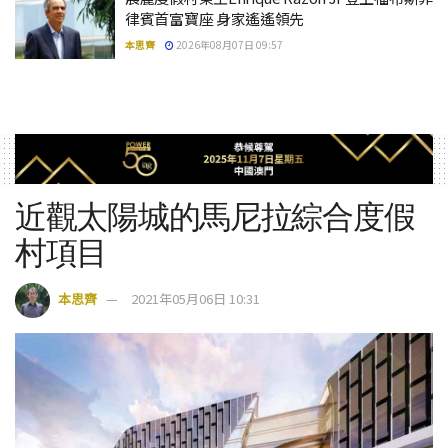
律賓首富寶座 身家遙遙領先
本思齊
2026年08月07日 09:57
近觀太陽城的馬尼拉綜合度假
村項目
本思齊
2021年05月06日 10:31