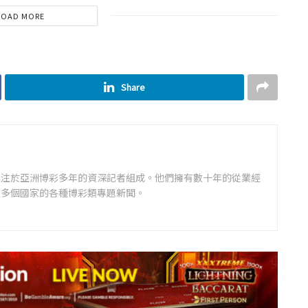
LOAD MORE
Share
專注於亞洲博彩多年的資深記者組成。他們擁有數十年的從業經
道多個國家的各種博彩類專題新聞。