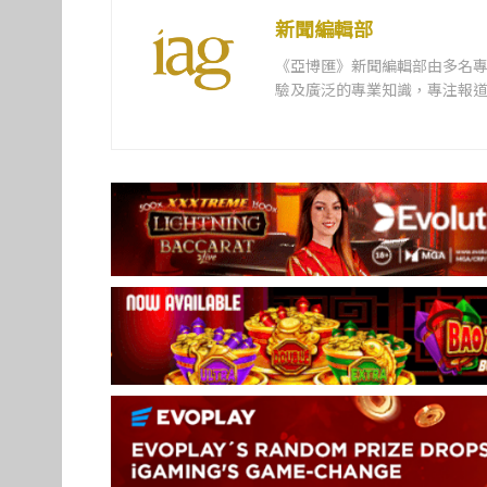
新聞編輯部
《亞博匯》新聞編輯部由多名
驗及廣泛的專業知識，專注報