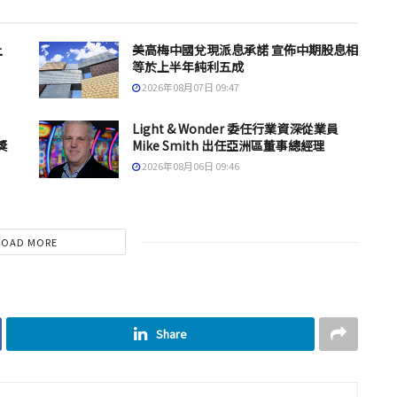
上
美高梅中國兌現派息承諾 宣佈中期股息相
等於上半年純利五成
2026年08月07日 09:47
Light & Wonder 委任行業資深從業員
獎
Mike Smith 出任亞洲區董事總經理
2026年08月06日 09:46
LOAD MORE
Share