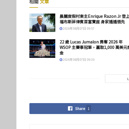
相關
文章
晨麗度假村東主Enrique Razon Jr 登
福布斯菲律賓首富寶座 身家遙遙領先
2026年08月07日 09:57
22 歲 Lucas Jumalon 勇奪 2026 年
WSOP 主賽事冠軍，贏取1,000 萬美元
金
2026年08月07日 09:30
Share
1