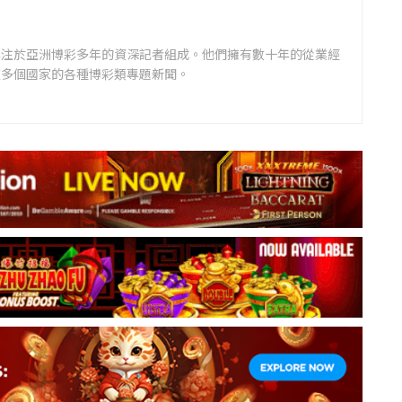
專注於亞洲博彩多年的資深記者組成。他們擁有數十年的從業經
道多個國家的各種博彩類專題新聞。