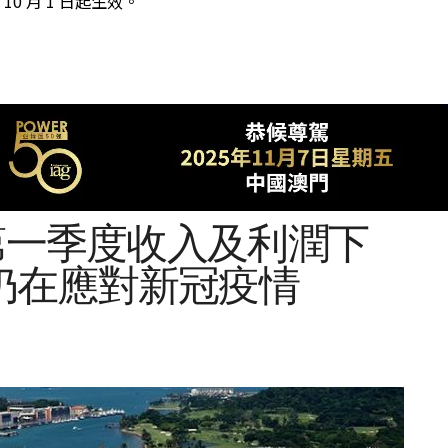
年 10 月 1 日起生效。
年第一季度收入及利潤下
仍在應對新冠疫情