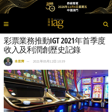
彩票業務推動IGT 2021年首季度
收入及利潤創歷史記錄
本思齊
2021年05月12日 10:39