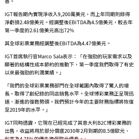
善。
IGT報告期內實現淨收入9,200萬美元，而上年同期則錄得
淨虧損2.48億美元。經調整後EBITDA為4.5億美元，較去年
第一季度的2.61億美元高出72％
其全球彩票業務經調整後EBITDA為4.47億美元。
IGT首席執行官Marco Sala表示：「在強勁的玩家需求以及
顯著的結構性成本節約的推動下，第一季度我們取得了有史
以來最強勁的利潤業績。」
「我們的全球彩票業務部門在全球範圍內取得了驚人的增
長，取得了創紀錄的同店銷售水平。全球博彩業務正呈現迅
速、漸進的復甦勢頭。我們預計今年的主要財務指標將恢復
至2019年的水平。」
IGT同時透露，它現在已經完成了其意大利B2C博彩業務的
出售，收益將用於部分償還2030年2月到期的8.5億歐元、
利率為4.75％的優先擔保歐元債券。」