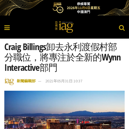
Craig Billings卸去永利渡假村部
分職位，將專注於全新的Wynn
Interactive部門
新聞編輯部
2021年05月31日 10:37