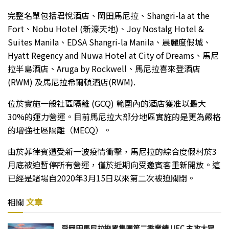
完整名單包括君悅酒店、岡田馬尼拉、Shangri-la at the
Fort、Nobu Hotel (新濠天地)、Joy Nostalg Hotel &
Suites Manila、EDSA Shangri-la Manila、晨麗度假城、
Hyatt Regency and Nuwa Hotel at City of Dreams、馬尼
拉半島酒店、Aruga by Rockwell、馬尼拉喜來登酒店
(RWM) 及馬尼拉希爾頓酒店(RWM).
位於實施一般社區隔離 (GCQ) 範圍內的酒店獲准以最大
30%的運力營運。目前馬尼拉大部分地區實施的是更為嚴格
的增強社區隔離（MECQ）。
由於菲律賓遭受新一波疫情衝擊，馬尼拉的綜合度假村於3
月底被迫暫停所有營運，僅於近期向受邀賓客重新開放。這
已經是賭場自2020年3月15日以來第二次被迫關閉。
相關
文章
受岡田馬尼拉拖累集團第二季業績 UEC 主攻大眾