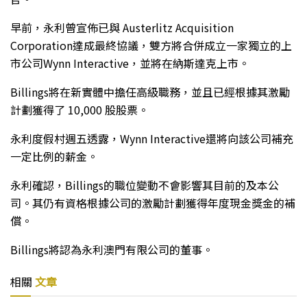
早前，永利曾宣佈已與 Austerlitz Acquisition
Corporation達成最終協議，雙方將合併成立一家獨立的上
市公司Wynn Interactive，並將在納斯達克上市。
Billings將在新實體中擔任高級職務，並且已經根據其激勵
計劃獲得了 10,000 股股票。
永利度假村週五透露，Wynn Interactive還將向該公司補充
一定比例的薪金。
永利確認，Billings的職位變動不會影響其目前的及本公
司。其仍有資格根據公司的激勵計劃獲得年度現金獎金的補
償。
Billings將認為永利澳門有限公司的董事。
相關
文章