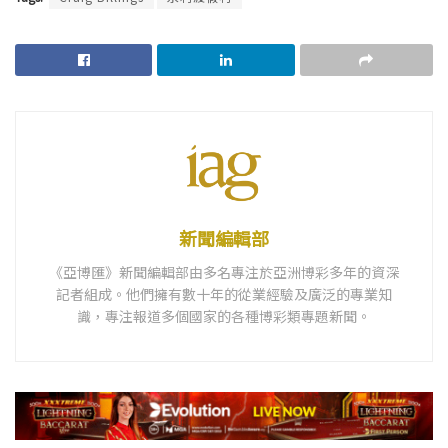
新聞編輯部
《亞博匯》新聞編輯部由多名專注於亞洲博彩多年的資深
記者組成。他們擁有數十年的從業經驗及廣泛的專業知
識，專注報道多個國家的各種博彩類專題新聞。