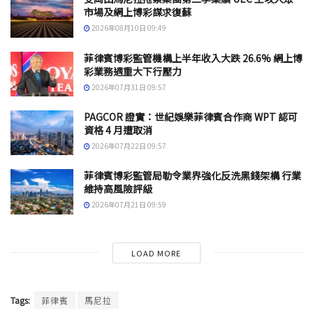
市場及網上博彩謀求復蘇
2026年08月10日 09:49
菲律賓博彩監管機構上半年收入大跌 26.6% 網上博
彩業務遇重大下行壓力
2026年07月31日 09:57
PAGCOR 證實：世紀娛樂菲律賓合作商 WPT 認可
資格 4 月遭取消
2026年07月22日 09:57
菲律賓博彩監管局勒令業界強化反洗黑錢架構 行業
維持高風險評級
2026年07月21日 09:59
LOAD MORE
Tags:
菲律賓
馬尼拉