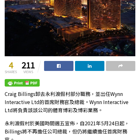
4
211
SHARES
VIEWS
Craig Billings卸去永利渡假村部分職務，並出任Wynn
Interactive Ltd的首席財務官及總裁。Wynn Interactive
Ltd將負責該該公司的體育博彩及博彩業務。
永利渡假村於美國時間週五宣佈，自2021年5月24日起，
Billings將不再擔任公司總裁，但仍將繼續擔任首席財務
官。