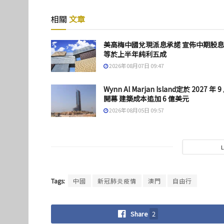
相關
文章
美高梅中國兌現派息承諾 宣佈中期股
等於上半年純利五成
2026年08月07日 09:47
Wynn Al Marjan Island定於 2027 年 9
開幕 建築成本追加 6 億美元
2026年08月05日 09:57
Tags:
中國
新冠肺炎疫情
澳門
自由行
Share
2