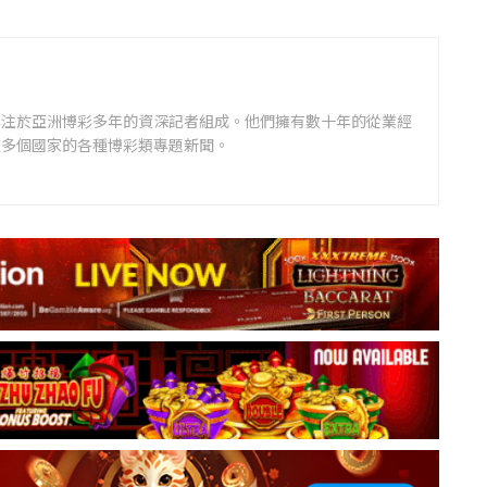
專注於亞洲博彩多年的資深記者組成。他們擁有數十年的從業經
道多個國家的各種博彩類專題新聞。