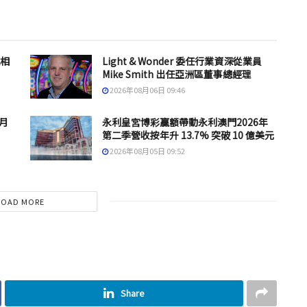
息相
Light & Wonder 委任行業資深從業員
Mike Smith 出任亞洲區董事總經理
2026年08月06日 09:46
 月
永利皇宮博彩贏額帶動永利澳門2026年
第二季營收按年升 13.7% 突破 10 億美元
2026年08月05日 09:52
LOAD MORE
Share