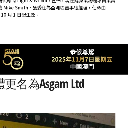
供應商 Light & Wonder 宣佈，現任賭桌業務環球商業策
 Mike Smith，獲委任為亞洲區董事總經理，任命由
年 10 月 1 日起生效。
為Asgam Ltd