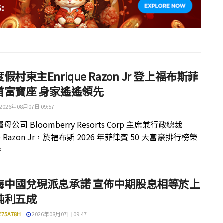
假村東主Enrique Razon Jr 登上福布斯菲
首富寶座 身家遙遙領先
2026年08月07日 09:57
公司 Bloomberry Resorts Corp 主席兼行政總裁
ue Razon Jr，於福布斯 2026 年菲律賓 50 大富豪排行榜榮
。
梅中國兌現派息承諾 宣佈中期股息相等於上
純利五成
E75A78H
2026年08月07日 09:47