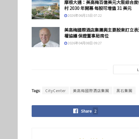
摩根大通：美高梅百億美元大阪綜合度
村 2030 年開幕 每股可增值 31 美元
2026年06月15日 07:22
美高梅國際酒店集團與主要股東訂立表
權協議 保證董事局席位
2026年04月08日 09:27
Tags:
CityCenter
美高梅國際酒店集團
黑石集團
Share
2