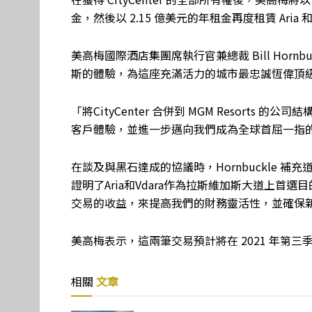
金，然後以 2.15 億美元的年租金再度租賃 Aria 和 
美高梅國際酒店集團席執行官兼總裁 Bill Hornbu
斯的體驗，為這座充滿活力的城市最忠誠恆偉頂
「將CityCenter 合併到 MGM Resort
客戶體驗，並進一步邁向我們成為全球首屈一指
在談及與黑石達成的協議時，Hornbuckle 
證明了Aria和Vdara作為拉斯維加斯大道上
交易的收益，來提高我們的財務靈活性，並確保
美高梅表示，這兩筆交易預計將在 2021 年第三
相關
文章