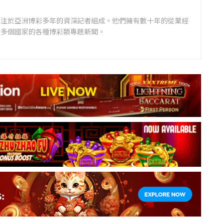
專注於亞洲博彩多年的資深記者組成。他們擁有數十年的從業經
道多個國家的各種博彩類專題新聞。