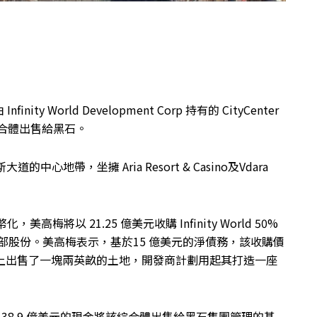
World Development Corp 持有的 CityCenter
綜合體出售給黑石。
道的中心地帶，坐擁 Aria Resort & Casino及Vdara
美高梅將以 21.25 億美元收購 Infinity World 50%
s LLC全部股份。美高梅表示，基於15 億美元的淨債務，該收購價
上出售了一塊兩英畝的土地，開發商計劃用起其打造一座
將以 38.9 億美元的現金將該綜合體出售給黑石集團管理的基