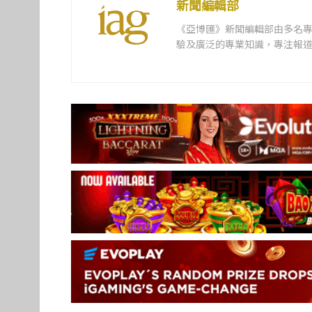
新聞編輯部
《亞博匯》新聞編輯部由多名
驗及廣泛的專業知識，專注報