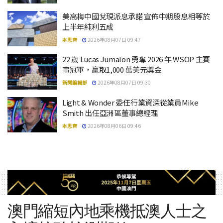
美高梅中國兌現派息承諾 宣佈中期股息相等於
上半年純利五成
本思齊
2026年08月07日 09:47
22 歲 Lucas Jumalon 勇奪 2026 年 WSOP 主賽
事冠軍，贏取1,000 萬美元獎金
新聞編輯部
2026年08月07日 09:30
Light & Wonder 委任行業資深從業員Mike
Smith 出任亞洲區董事總經理
本思齊
2026年08月06日 09:46
澳門縮短內地乘機抵澳人士之