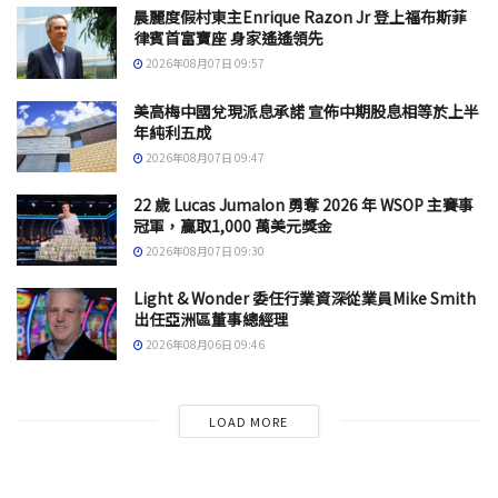
晨麗度假村東主Enrique Razon Jr 登上福布斯菲
律賓首富寶座 身家遙遙領先
2026年08月07日 09:57
美高梅中國兌現派息承諾 宣佈中期股息相等於上半
年純利五成
2026年08月07日 09:47
22 歲 Lucas Jumalon 勇奪 2026 年 WSOP 主賽事
冠軍，贏取1,000 萬美元獎金
2026年08月07日 09:30
Light & Wonder 委任行業資深從業員Mike Smith
出任亞洲區董事總經理
2026年08月06日 09:46
LOAD MORE