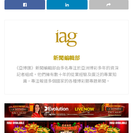
新聞編輯部
《亞博匯》新聞編輯部由多名專注於亞洲博彩多年的資深
記者組成。他們擁有數十年的從業經驗及廣泛的專業知
識，專注報道多個國家的各種博彩類專題新聞。