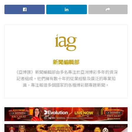
新聞編輯部
《亞博匯》新聞編輯部由多名專注於亞洲博彩多年的資深
記者組成。他們擁有數十年的從業經驗及廣泛的專業知
識，專注報道多個國家的各種博彩類專題新聞。