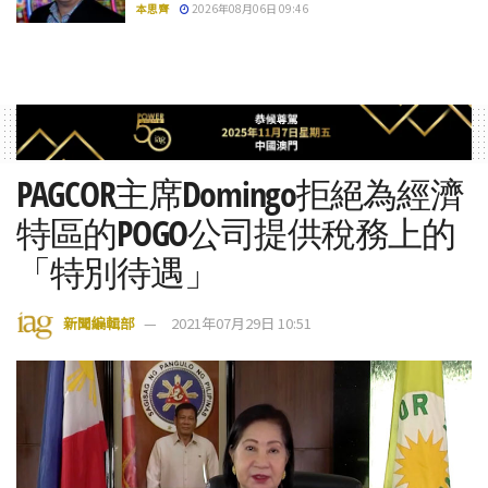
本思齊
2026年08月06日 09:46
PAGCOR主席Domingo拒絕為經濟
特區的POGO公司提供稅務上的
「特別待遇」
新聞編輯部
2021年07月29日 10:51