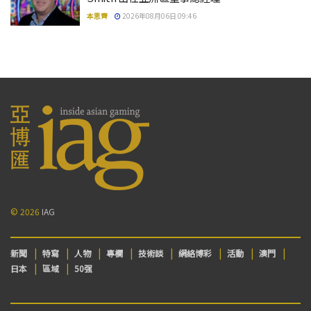
本思齊
2026年08月06日 09:46
© 2026
IAG
新聞
特寫
人物
專欄
技術談
網絡博彩
活動
澳門
日本
區域
50强