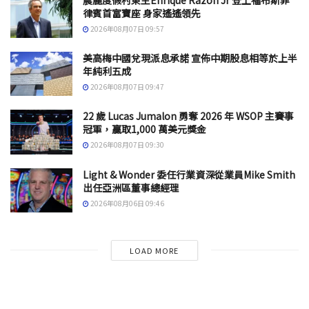
律賓首富寶座 身家遙遙領先
2026年08月07日 09:57
美高梅中國兌現派息承諾 宣佈中期股息相等於上半
年純利五成
2026年08月07日 09:47
22 歲 Lucas Jumalon 勇奪 2026 年 WSOP 主賽事
冠軍，贏取1,000 萬美元獎金
2026年08月07日 09:30
Light & Wonder 委任行業資深從業員Mike Smith
出任亞洲區董事總經理
2026年08月06日 09:46
LOAD MORE