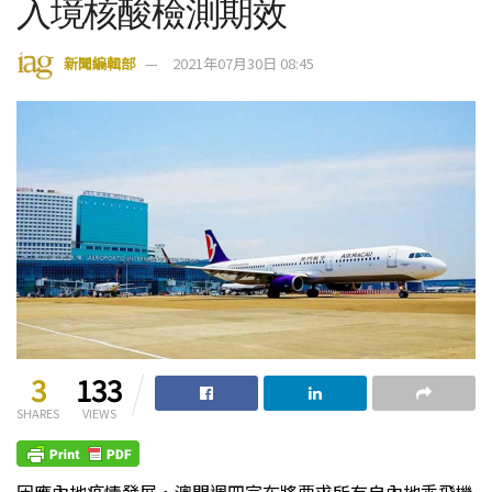
入境核酸檢測期效
新聞編輯部
2021年07月30日 08:45
3
133
SHARES
VIEWS
因應內地疫情發展，澳門週四宣布將要求所有自內地乘飛機