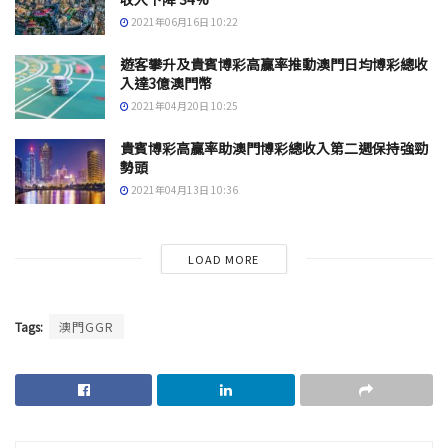
2021年06月16日 10:22
遊客攀升及貴賓博彩高贏率推動澳門日均博彩總收
入達3億澳門幣
2021年04月20日 10:25
貴賓博彩高贏率助澳門博彩總收入第二週保持強勁
勢頭
2021年04月13日 10:36
LOAD MORE
Tags:
澳門GGR