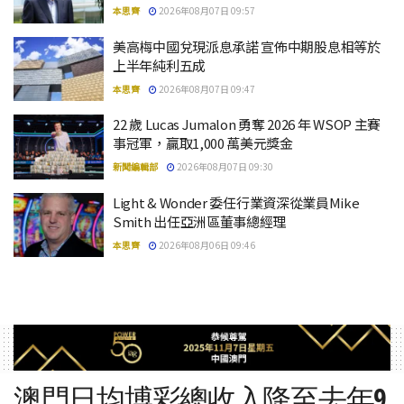
本思齊
2026年08月07日 09:57
美高梅中國兌現派息承諾 宣佈中期股息相等於
上半年純利五成
本思齊
2026年08月07日 09:47
22 歲 Lucas Jumalon 勇奪 2026 年 WSOP 主賽
事冠軍，贏取1,000 萬美元獎金
新聞編輯部
2026年08月07日 09:30
Light & Wonder 委任行業資深從業員Mike
Smith 出任亞洲區董事總經理
本思齊
2026年08月06日 09:46
澳門日均博彩總收入降至去年9