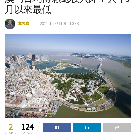
月以來最低
本思齊
2021年08月10日 10:33
2
124
SHARES
VIEWS