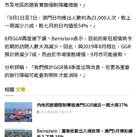
市及地區的遊客實施強制隔離措施。」
「8月1日至7日，澳門日均進出人數約為23,000人次，較上
一周減少六成，較七月的日均值低54%。」
8月GGR再度被下調。Bernstein表示，目前的新冠疫情將令
近期的訪問人數大為減少。因此，與2019年8月相比，GGR
預計將減少7成，而由於市場復甦緩慢，9月亦可能疲軟。
分析師稱，「我們預計GGR第4季度出現改善，但更為重要
的旅行障礙可能要到明年才能消除。」
相關
文章
內地的旅遊限制導致澳門GGR過去一周大降37%
2021年08月17日 10:37
Bernstein：廣東收緊出入境政策，澳門5月博彩總
收入下降 34%