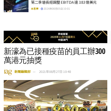
第二季增長經調整 EBITDA 達 3.83 億美元
本思齊
2026年08月05日 10:01
新濠為已接種疫苗的員工辦300
萬港元抽獎
新聞編輯部
2021年08月27日 10:48