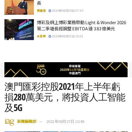
長
陳嘉俊
2026年08月06日 07:43
博彩及網上博彩業務帶動 Light & Wonder 2026
第二季增長經調整 EBITDA 達 3.83 億美元
本思齊
2026年08月05日 10:01
澳門匯彩控股2021年上半年虧
損280萬美元，將投資人工智能
及5G
新聞編輯部
2021年08月27日 10:46