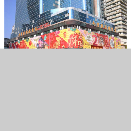
3
138
SHARES
VIEWS
澳門匯彩控股表示，其最新研究成就包括智能穿戴、智能家
居及5G無線終端高科技產品，有信心將更高科技產品與娛