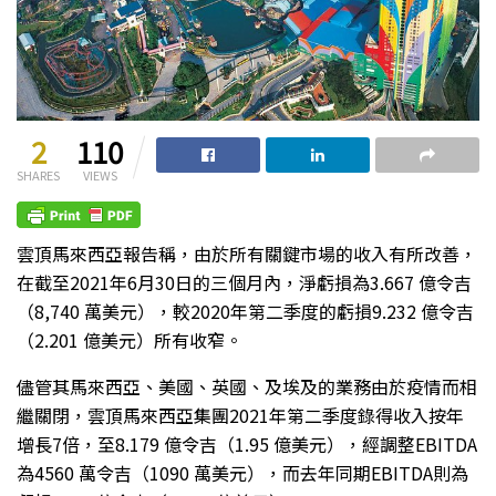
2
110
SHARES
VIEWS
雲頂馬來西亞報告稱，由於所有關鍵市場的收入有所改善，
在截至2021年6月30日的三個月內，淨虧損為3.667 億令吉
（8,740 萬美元），較2020年第二季度的虧損9.232 億令吉
（2.201 億美元）所有收窄。
儘管其馬來西亞、美國、英國、及埃及的業務由於疫情而相
繼關閉，雲頂馬來西亞集團2021年第二季度錄得收入按年
增長7倍，至8.179 億令吉（1.95 億美元），經調整EBITDA
為4560 萬令吉（1090 萬美元），而去年同期EBITDA則為