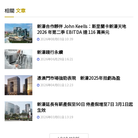
相關
文章
新濠合作夥伴 John Keells：斯里蘭卡新濠天地
2026 年第二季 EBITDA 達 116 萬美元
2026年08月03日 10:39
新濠踐行永續
2026年06月29日 16:21
憑澳門市場強勁表現 新濠2025年扭虧為盈
2026年04月01日 12:23
新濠延長有薪產假至90日 侍產假增至7日 3月1日起
生效
2026年03月01日 13:19