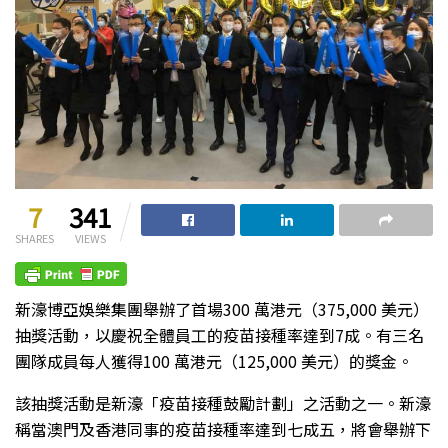
7
341
SHARES
VIEWS
新濠博亞娛樂集團舉辦了首場300 萬港元（375,000 美元）
抽獎活動，以慶祝全體員工的疫苗接種率達到7成。有三名
團隊成員每人獲得100 萬港元（125,000 美元）的獎金。
該抽獎活動是新濠「疫苗接種鼓勵計劃」之活動之一。新濠
稱當澳門及香港同事的疫苗接種率達到七成五，將會舉辦下