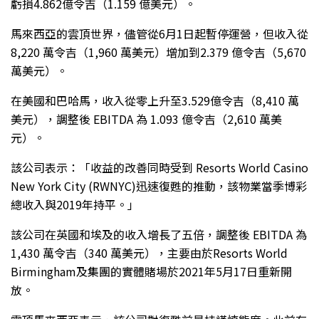
虧損4.862億令吉（1.159 億美元）。
馬來西亞的雲頂世界，儘管從6月1日起暫停運營，但收入從
8,220 萬令吉（1,960 萬美元）增加到2.379 億令吉（5,670
萬美元）。
在美國和巴哈馬，收入從零上升至3.529億令吉（8,410 萬
美元），調整後 EBITDA 為 1.093 億令吉（2,610 萬美
元）。
該公司表示：「收益的改善同時受到 Resorts World Casino
New York City (RWNYC)迅速復甦的推動，該物業當季博彩
總收入與2019年持平。」
該公司在英國和埃及的收入增長了五倍，調整後 EBITDA 為
1,430 萬令吉（340 萬美元），主要由於Resorts World
Birmingham及集團的實體賭場於2021年5月17日重新開
放。