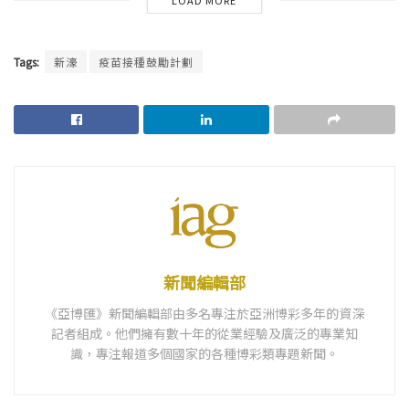
LOAD MORE
Tags:
新濠
疫苗接種鼓勵計劃
新聞編輯部
《亞博匯》新聞編輯部由多名專注於亞洲博彩多年的資深
記者組成。他們擁有數十年的從業經驗及廣泛的專業知
識，專注報道多個國家的各種博彩類專題新聞。