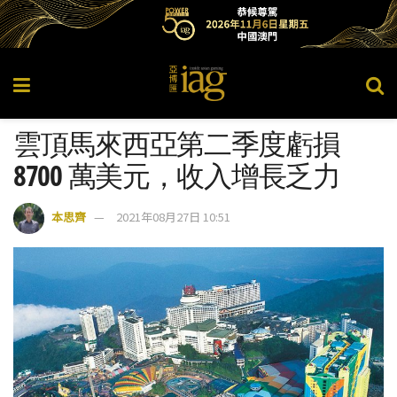
雲頂馬來西亞第二季度虧損
8700 萬美元，收入增長乏力
本思齊
2021年08月27日 10:51