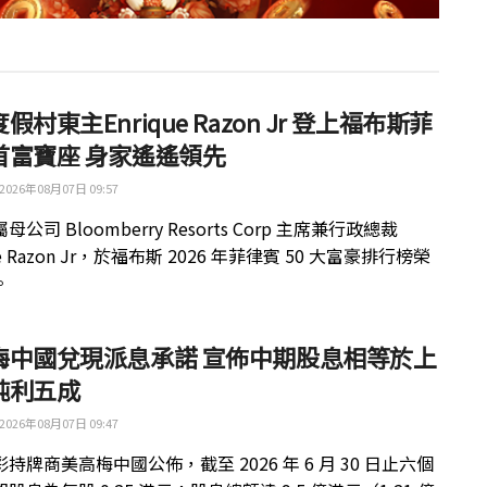
假村東主Enrique Razon Jr 登上福布斯菲
首富寶座 身家遙遙領先
2026年08月07日 09:57
公司 Bloomberry Resorts Corp 主席兼行政總裁
ue Razon Jr，於福布斯 2026 年菲律賓 50 大富豪排行榜榮
。
梅中國兌現派息承諾 宣佈中期股息相等於上
純利五成
2026年08月07日 09:47
持牌商美高梅中國公佈，截至 2026 年 6 月 30 日止六個