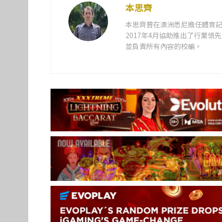
本思齊
本思齊曾在澳洲悉尼擔任體育記
2017年4月協助推出了行業
並負責所有內容的校編。