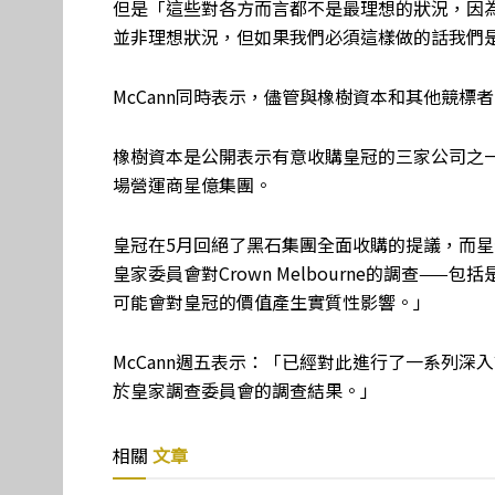
但是「這些對各方而言都不是最理想的狀況，因
並非理想狀況，但如果我們必須這樣做的話我們
McCann同時表示，儘管與橡樹資本和其他競
橡樹資本是公開表示有意收購皇冠的三家公司之
場營運商星億集團。
皇冠在5月回絕了黑石集團全面收購的提議，而星
皇家委員會對Crown Melbourne的調查—
可能會對皇冠的價值產生實質性影響。」
McCann週五表示：「已經對此進行了一系列
於皇家調查委員會的調查結果。」
相關
文章