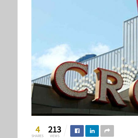
4
213
SHARES
VIEWS