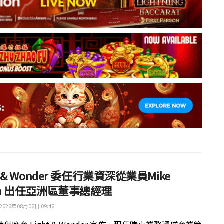
ht & Wonder 委任行業資深從業員Mike
th 出任亞洲區董事總經理
2026年08月06日 09:46