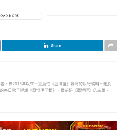
LOAD MORE
Share
者，自2016年以來一直擔任《亞博匯》雜誌的執行編輯。他於
領先的每日電子通訊《亞博匯早報》，目前是《亞博匯》的主筆，