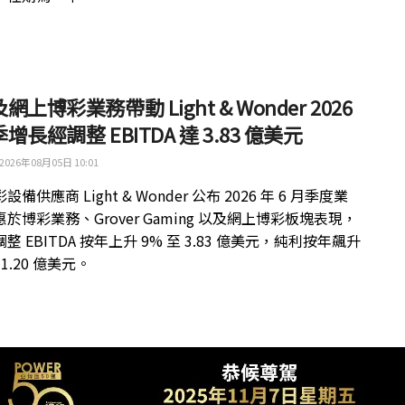
網上博彩業務帶動 Light & Wonder 2026
增長經調整 EBITDA 達 3.83 億美元
2026年08月05日 10:01
備供應商 Light & Wonder 公布 2026 年 6 月季度業
於博彩業務、Grover Gaming 以及網上博彩板塊表現，
整 EBITDA 按年上升 9% 至 3.83 億美元，純利按年飆升
 1.20 億美元。