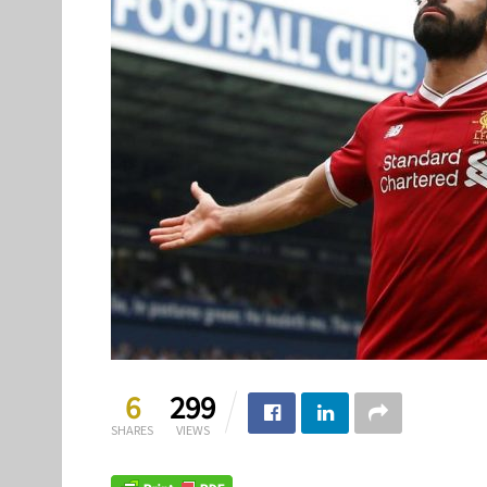
6
299
SHARES
VIEWS