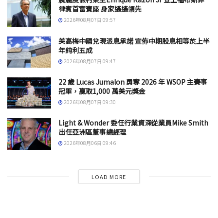
律賓首富寶座 身家遙遙領先
2026年08月07日 09:57
美高梅中國兌現派息承諾 宣佈中期股息相等於上半
年純利五成
2026年08月07日 09:47
22 歲 Lucas Jumalon 勇奪 2026 年 WSOP 主賽事
冠軍，贏取1,000 萬美元獎金
2026年08月07日 09:30
Light & Wonder 委任行業資深從業員Mike Smith
出任亞洲區董事總經理
2026年08月06日 09:46
LOAD MORE