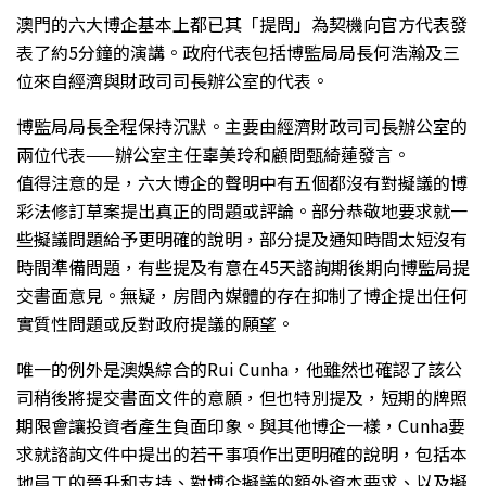
澳門的六大博企基本上都已其「提問」為契機向官方代表發
表了約5分鐘的演講。政府代表包括博監局局長何浩瀚及三
位來自經濟與財政司司長辦公室的代表。
博監局局長全程保持沉默。主要由經濟財政司司長辦公室的
兩位代表——辦公室主任辜美玲和顧問甄綺蓮發言。
值得注意的是，六大博企的聲明中有五個都沒有對擬議的博
彩法修訂草案提出真正的問題或評論。部分恭敬地要求就一
些擬議問題給予更明確的說明，部分提及通知時間太短沒有
時間準備問題，有些提及有意在45天諮詢期後期向博監局提
交書面意見。無疑，房間內媒體的存在抑制了博企提出任何
實質性問題或反對政府提議的願望。
唯一的例外是澳娛綜合的Rui Cunha，他雖然也確認了該公
司稍後將提交書面文件的意願，但也特別提及，短期的牌照
期限會讓投資者產生負面印象。與其他博企一樣，Cunha要
求就諮詢文件中提出的若干事項作出更明確的說明，包括本
地員工的晉升和支持、對博企擬議的額外資本要求、以及擬