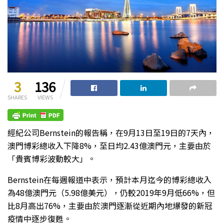
3
136
SHARES
VIEWS
經紀公司Bernstein的報告稱，在9月13日至19日的7天內，
澳門博彩總收入下降8%，至日均2.43億澳門元，主要由於
「貴賓博彩波動較大」。
Bernstein在每週報道中表示，預計本月迄今的博彩總收入
為48億澳門元（5.98億美元），仍較2019年9月低66%，但
比8月高出76%，主要由於澳門逐漸從近期內地爆發的新冠
疫情中逐步復甦。