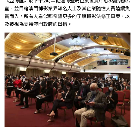
《亞博匯》於下午2時半抵達博監局位於世貿中心5樓的辦公
室，並目睹澳門博彩業界知名人士及其企業隨性人員陸續魚
貫而入。所有人看似都希望更多的了解博彩法修正草案，以
及被視為支持澳門政府的舉措。