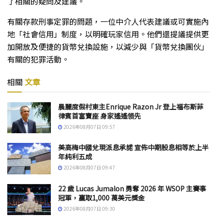
了相關的疑問及建議。
有關存款刑事定罪的問題，一位中介人代表建議或可實施內
地「社會信用」制度，以明確玩家信用。他們還提議提供更
加開放及便捷的貨幣兌換設施，以減少與「貨幣兌換團伙」
有關的犯罪活動。
相關
文章
晨麗度假村東主Enrique Razon Jr 登上福布斯菲
律賓首富寶座 身家遙遙領先
2026年08月07日 09:57
美高梅中國兌現派息承諾 宣佈中期股息相等於上半
年純利五成
2026年08月07日 09:47
22 歲 Lucas Jumalon 勇奪 2026 年 WSOP 主賽事
冠軍，贏取1,000 萬美元獎金
2026年08月07日 09:30