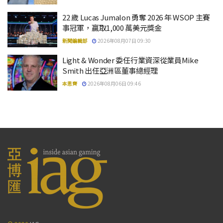
22 歲 Lucas Jumalon 勇奪 2026 年 WSOP 主賽
事冠軍，贏取1,000 萬美元獎金
新聞編輯部
2026年08月07日 09:30
Light & Wonder 委任行業資深從業員Mike
Smith 出任亞洲區董事總經理
本思齊
2026年08月06日 09:46