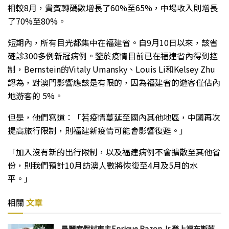
相較8月，貴賓轉碼數增長了60%至65%，中場收入則增長
了70%至80%。
短期內，所有目光都集中在福建省。自9月10日以來，該省
確診300多例新冠病例。鑒於疫情目前已在福建省內得到控
制，Bernstein的Vitaly Umansky、Louis Li和Kelsey Zhu
認為，對澳門影響應該是有限的，因為福建省的遊客僅佔內
地游客的 5%。
但是，他們寫道：「若疫情蔓延至國內其他地區，中國再次
提高旅行限制，則福建新疫情可能會影響復甦。」
「加入沒有新的出行限制，以及福建病例不會擴散至其他省
份，則我們預計10月訪澳人數將恢復至4月及5月的水
平。」
相關
文章
晨麗度假村東主Enrique Razon Jr 登上福布斯菲