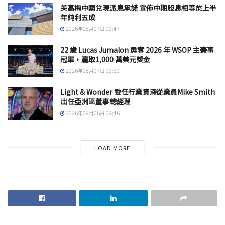
美高梅中國兌現派息承諾 宣佈中期股息相等於上半
年純利五成
2026年08月07日 09:47
22 歲 Lucas Jumalon 勇奪 2026 年 WSOP 主賽事
冠軍，贏取1,000 萬美元獎金
2026年08月07日 09:30
Light & Wonder 委任行業資深從業員Mike Smith
出任亞洲區董事總經理
2026年08月06日 09:46
LOAD MORE