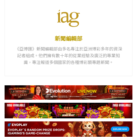
新聞編輯部
《亞博匯》新聞編輯部由多名專注於亞洲博彩多年的資深
記者組成。他們擁有數十年的從業經驗及廣泛的專業知
識，專注報道多個國家的各種博彩類專題新聞。