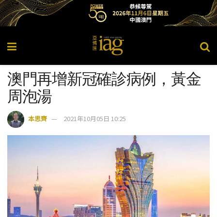
澳門再增新冠確診病例，黃金
周泡湯
本思齊
2021年10月05日 10:25