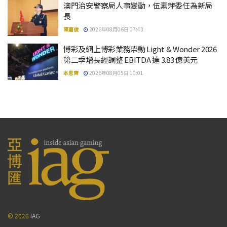
澳門治安警察局人事變動，伍素萍委任為新局
長
陳嘉俊
2026年08月06日 07:43
博彩及網上博彩業務帶動 Light & Wonder 2026
第二季增長經調整 EBITDA 達 3.83 億美元
本思齊
2026年08月05日 10:01
© 2026
IAG