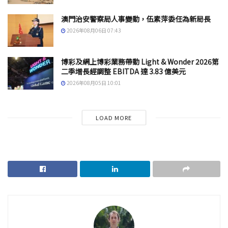
澳門治安警察局人事變動，伍素萍委任為新局長
2026年08月06日 07:43
博彩及網上博彩業務帶動 Light & Wonder 2026第
二季增長經調整 EBITDA 達 3.83 億美元
2026年08月05日 10:01
LOAD MORE