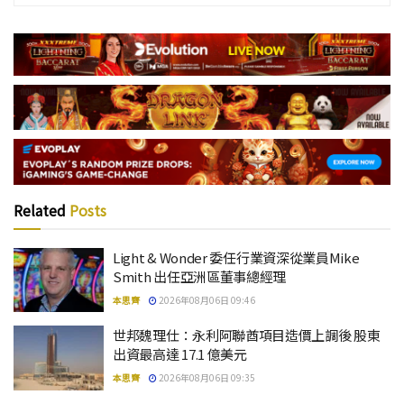
Related
Posts
Light & Wonder 委任行業資深從業員Mike
Smith 出任亞洲區董事總經理
本思齊
2026年08月06日 09:46
世邦魏理仕：永利阿聯酋項目造價上調後 股東
出資最高達 17.1 億美元
本思齊
2026年08月06日 09:35