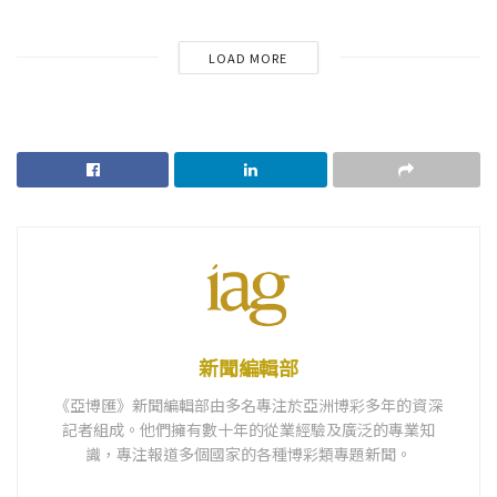
LOAD MORE
新聞編輯部
《亞博匯》新聞編輯部由多名專注於亞洲博彩多年的資深
記者組成。他們擁有數十年的從業經驗及廣泛的專業知
識，專注報道多個國家的各種博彩類專題新聞。