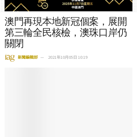
澳門再現本地新冠個案，展開
第三輪全民核檢，澳珠口岸仍
關閉
新聞編輯部
2021年10月05日 10:19