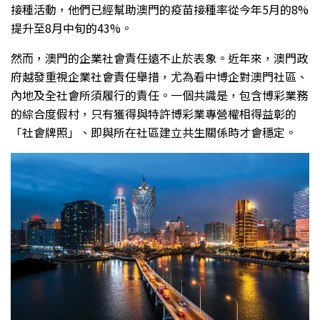
接種活動，他們已經幫助澳門的疫苗接種率從今年5月的8%
提升至8月中旬的43%。
然而，澳門的企業社會責任遠不止於表象。近年來，澳門政
府越發重視企業社會責任舉措，尤為看中博企對澳門社區、
內地及全社會所須履行的責任。一個共識是，包含博彩業務
的綜合度假村，只有獲得與特許博彩業專營權相得益彰的
「社會牌照」、即與所在社區建立共生關係時才會穩定。