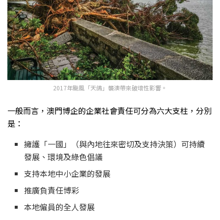
2017年颱風「天鴿」襲澳帶來破壞性影響。
一般而言，澳門博企的企業社會責任可分為六大支柱，分別
是：
擁護「一國」（與內地往來密切及支持決策）可持續
發展、環境及綠色倡議
支持本地中小企業的發展
推廣負責任博彩
本地僱員的全人發展