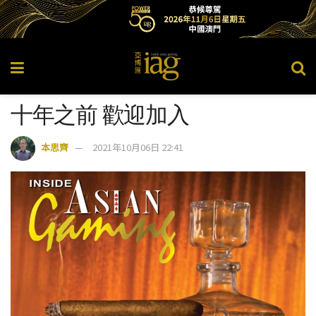
十年之前 歡迎加入
本思齊
2021年10月06日 22:41