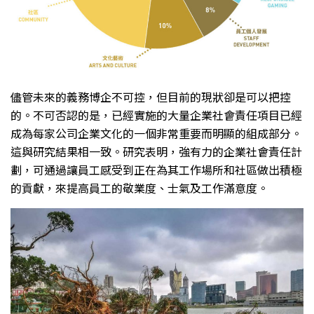
儘管未來的義務博企不可控，但目前的現狀卻是可以把控
的。不可否認的是，已經實施的大量企業社會責任項目已經
成為每家公司企業文化的一個非常重要而明顯的組成部分。
這與研究結果相一致。研究表明，強有力的企業社會責任計
劃，可通過讓員工感受到正在為其工作場所和社區做出積極
的貢獻，來提高員工的敬業度、士氣及工作滿意度。