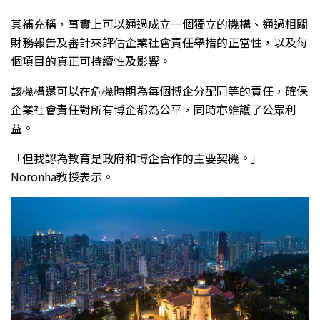
其補充稱，事實上可以通過成立一個獨立的機構、通過相關
財務報告及審計來評估企業社會責任舉措的正當性，以及每
個項目的真正可持續性及影響。
該機構還可以在危機時期為每個博企分配同等的責任，確保
企業社會責任對所有博企都為公平，同時亦維護了公眾利
益。
「但我認為教育是政府和博企合作的主要契機。」
Noronha教授表示。