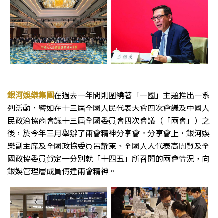
銀河娛樂集團
在過去一年間則圍繞著「一國」主題推出一系
列活動，譬如在十三屆全國人民代表大會四次會議及中國人
民政治協商會議十三屆全國委員會四次會議（「兩會」）之
後，於今年三月舉辦了兩會精神分享會。分享會上，銀河娛
樂副主席及全國政協委員呂耀東、全國人大代表高開賢及全
國政協委員賀定一分別就「十四五」所召開的兩會情況，向
銀娛管理層成員傳達兩會精神。