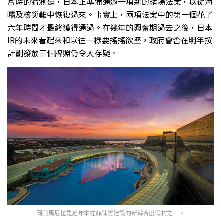
當時的猜測是，日本正準備通過一項新的賭場法案，以從海
嘯及核災難中恢復過來。事實上，兩項法案中的第一個花了
六年時間才最終獲得通過。在幾年的興奮期過去之後，日本
IR的未來看起來和以往一樣要搖搖欲墜，政府會否在明年按
計劃發放三個牌照仍令人存疑。
岡田馬尼拉是近年來在菲律賓建設的新綜合度假村之一。