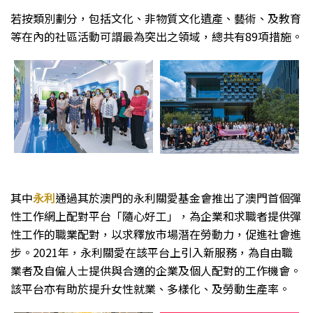
若按類別劃分，包括文化、非物質文化遺產、藝術、及教育
等在內的社區活動可謂最為突出之領域，總共有89項措施。
其中
永利
通過其於澳門的永利關愛基金會推出了澳門首個彈
性工作網上配對平台「隨心好工」，為企業和求職者提供彈
性工作的職業配對，以求釋放市場潛在勞動力，促進社會進
步。2021年，永利關愛在該平台上引入新服務，為自由職
業者及自僱人士提供與合適的企業及個人配對的工作機會。
該平台亦有助於提升女性就業、多樣化、及勞動生產率。