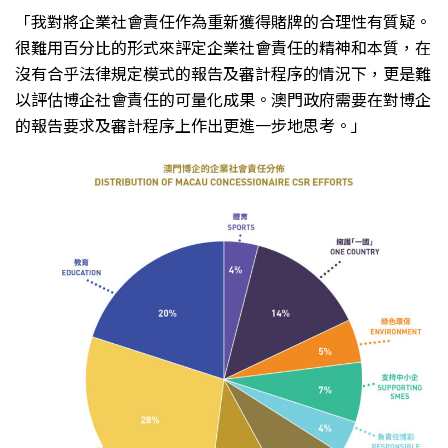
「我對將企業社會責任作為重新獲得賭牌的合理性有質疑。
很難用百分比的形式來評定企業社會責任的精神和本質，在
沒有合乎法律規定模式的報告及審計程序的情況下，更是難
以評估博企社會責任的可量化成果。澳門政府需要在對博企
的報告要求及審計程序上作出更進一步地思考。」