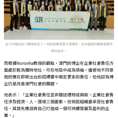
金沙中國為金沙團隊制定了一年制商業管理文憑課程，支持僱員的職業發展及
學術追求。
而根據Noronha教授的觀點，澳門的博企在企業社會責任方
面處於較為獨特地位，可在地區中成為領袖。儘管他不同意
政府應在即將出台的招標書中規定更多的責任，但他認為博
企仍是改善澳門社會的關鍵。
他表示：「企業社會責任並非贈送禮物或捐款。企業社會責
任涉及經濟、人、環境三個要素。但倘若組織要承受社會責
任，其首先應該將自己打造成一個可持續發展及盈利的企
業。」