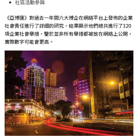
社區活動參與
《亞博匯》對過去一年間六大博企在網絡平台上發佈的企業
社會責任進行了詳細的研究，結果顯示他們總共進行了320
項企業社會舉措，鑒於並非所有舉措都被放在網絡上公開，
實際數字可能會更高。