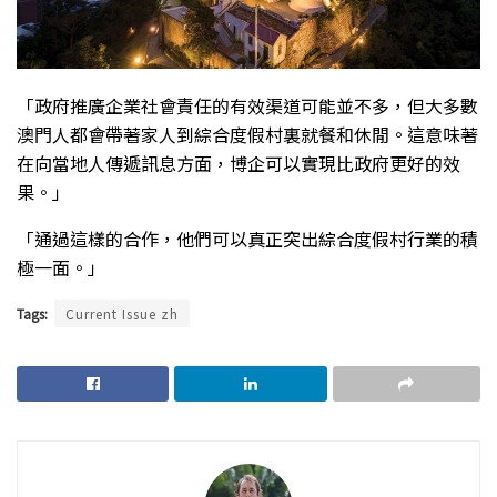
「政府推廣企業社會責任的有效渠道可能並不多，但大多數
澳門人都會帶著家人到綜合度假村裏就餐和休閒。這意味著
在向當地人傳遞訊息方面，博企可以實現比政府更好的效
果。」
「通過這樣的合作，他們可以真正突出綜合度假村行業的積
極一面。」
Tags:
Current Issue zh