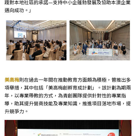
踐對本地社區的承諾—支持中小企蓬勃發展及協助本澳企業
邁向成功。」
美高梅
則在過去一年間在推動教育方面頗為積極，曾推出多
項舉措，其中包括「美高梅創孵育成計劃」。該計劃為期兩
年，以專業帶教的方式，為青創團隊提供針對性的專業指
導，助其提升營商技能及專業知識，推進項目落地市場，提
升競爭力。