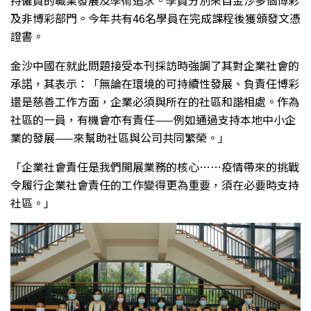
及非博彩部門。今年共有46名學員在完成課程後獲頒發文憑
證書。
金沙中國在就此問題接受本刊採訪時強調了其對企業社會的
承諾，其表示：「無論在環境的可持續性發展、負責任博彩
還是慈善工作方面，企業必須與所在的社區和諧相處。作為
社區的一員，有機會亦有責任——例如通過支持本地中小企
業的發展——來幫助社區與公司共同繁榮。」
「企業社會責任是我們開展業務的核心……疫情帶來的挑戰
令履行企業社會責任的工作變得更為重要，須在必要時支持
社區。」