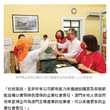
澳門博企經常採取的CSR行動還包括向有需要人士分發食物。
「也就是說，並非所有公司都有能力承擔諸如購買及安裝節
能設備以實現綠色環保的企業社會責任。澳門本地人很自然
地希望博企作為澳門主導產業的從業者，可以承擔更多的企
業社會責任。」