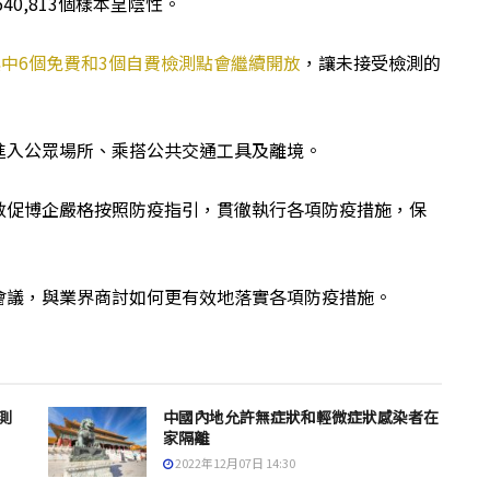
40,813個樣本呈陰性。
其中6個免費和3個自費檢測點會繼續開放
，讓未接受檢測的
進入公眾場所、乘搭公共交通工具及離境。
敦促博企嚴格按照防疫指引，貫徹執行各項防疫措施，保
會議，與業界商討如何更有效地落實各項防疫措施。
測
中國內地允許無症狀和輕微症狀感染者在
家隔離
2022年12月07日 14:30