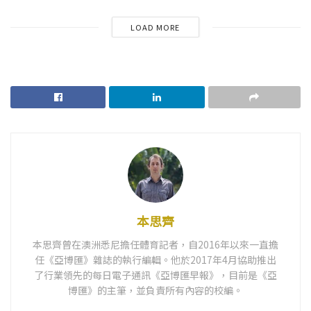
LOAD MORE
本思齊
本思齊曾在澳洲悉尼擔任體育記者，自2016年以來一直擔
任《亞博匯》雜誌的執行編輯。他於2017年4月協助推出
了行業領先的每日電子通訊《亞博匯早報》，目前是《亞
博匯》的主筆，並負責所有內容的校編。