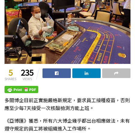
5
235
SHARES
VIEWS
多間博企目前正實施嚴格新規定，要求員工接種疫苗，否則
應至少每7天接受一次核酸檢測方能上班。
《亞博匯》獲悉，所有六大博企幾乎都出台相應做法，未有
遵守規定的員工將被組織進入工作場所。