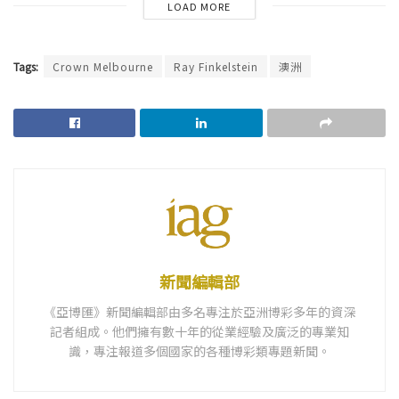
LOAD MORE
Tags:
Crown Melbourne
Ray Finkelstein
澳洲
新聞編輯部
《亞博匯》新聞編輯部由多名專注於亞洲博彩多年的資深
記者組成。他們擁有數十年的從業經驗及廣泛的專業知
識，專注報道多個國家的各種博彩類專題新聞。