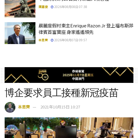
陳嘉俊
2026年08月08日 07:38
晨麗度假村東主Enrique Razon Jr 登上福布斯菲
律賓首富寶座 身家遙遙領先
本思齊
2026年08月07日 09:57
博企要求員工接種新冠疫苗
本思齊
2021年10月15日 10:27