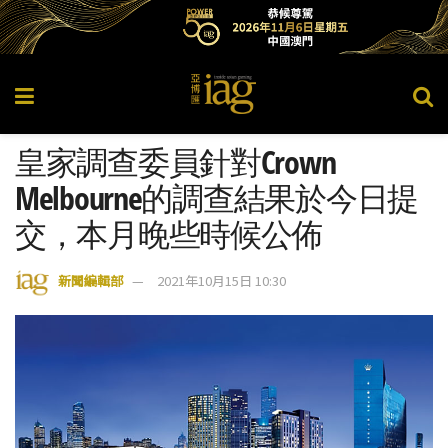
皇家調查委員針對Crown
Melbourne的調查結果於今日提
交，本月晚些時候公佈
新聞編輯部
2021年10月15日 10:30