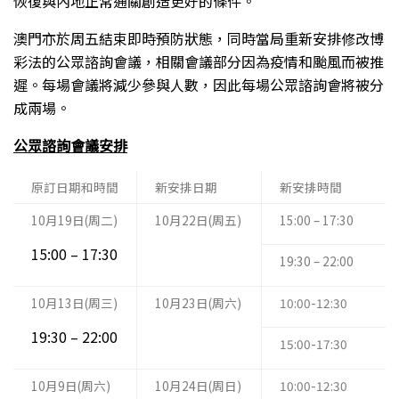
恢復與內地正常通關創造更好的條件。
澳門亦於周五結束即時預防狀態，同時當局重新安排修改博
彩法的公眾諮詢會議，相關會議部分因為疫情和颱風而被推
遲。每場會議將減少參與人數，因此每場公眾諮詢會將被分
成兩場。
公眾諮詢會議安排
原訂日期和時間
新安排日期
新安排時間
10月19日(周二)
10月22日(周五)
15:00 – 17:30
15:00 – 17:30
19:30 – 22:00
10月13日(周三)
10月23日(周六)
10:00-12:30
19:30 – 22:00
15:00-17:30
10月9日(周六)
10月24日(周日)
10:00-12:30