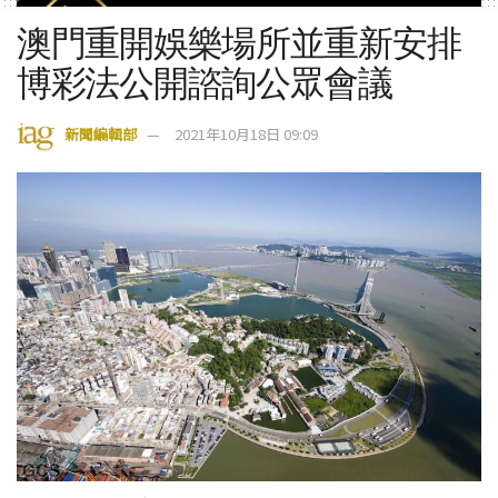
澳門重開娛樂場所並重新安排
博彩法公開諮詢公眾會議
新聞編輯部
2021年10月18日 09:09