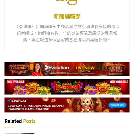
新聞編輯部
《亞博匯》新聞編輯部由多名專注於亞洲博彩多年的資深
記者組成。他們擁有數十年的從業經驗及廣泛的專業知
識，專注報道多個國家的各種博彩類專題新聞。
Related
Posts