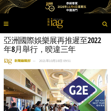
亞洲國際娛樂展再推遲至2022
年8月舉行，暌違三年
新聞編輯部
2021年10月18日 09:51