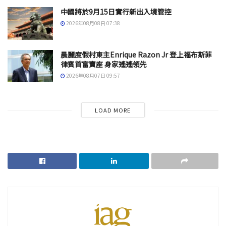
中國將於9月15日實行新出入境管控
2026年08月08日 07:38
晨麗度假村東主Enrique Razon Jr 登上福布斯菲
律賓首富寶座 身家遙遙領先
2026年08月07日 09:57
LOAD MORE