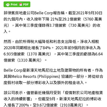
菲律賓房地產公司Belle Corp報告稱，截至2021年9月30日
的九個月內，收入按年下降 21%至29.1億披索（5760 萬美
元），其中第三季度僅錄得3.7億披索（730 萬美元）的收
入。
然而，由於所得稅大幅降低和利息支出降低，淨收入相較
2020年同期相比增長了84%。 2021年前9個月的淨收入為
6.935億披索（1370 萬美元），其中第三季度的虧損為6.64
億披索（1310 萬美元）。
Belle Corp是新濠天地馬尼拉土地及建築物的所有者，作為
其與Melco Resorts (Philippines) 協議的一部分，將從綜合
度假村收取一部分博彩收入以及額外的租金收入。
該公司表示，儘管最近幾個月受到「疫情對於公司地產租賃
收入的持續影響」，但截至9月，新濠天地馬尼拉的博彩收
入增長了200%，至9.672億披索（1910萬美元）。