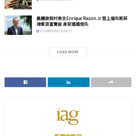
晨麗度假村東主Enrique Razon Jr 登上福布斯菲
律賓首富寶座 身家遙遙領先
2026年08月07日 09:57
LOAD MORE