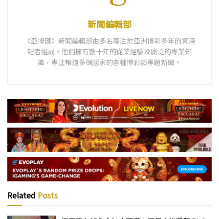
新聞編輯部
《亞博匯》新聞編輯部由多名專注於亞洲博彩多年的資深
記者組成。他們擁有數十年的從業經驗及廣泛的專業知
識，專注報道多個國家的各種博彩類專題新聞。
Related
Posts