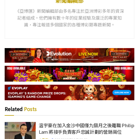
新聞編輯部
《亞博匯》新聞編輯部由多名專注於亞洲博彩多年的資深
記者組成。他們擁有數十年的從業經驗及廣泛的專業知
識，專注報道多個國家的各種博彩類專題新聞。
Related
Posts
温宇豪在加入金沙中國僅九個月之後離職 Philip
Lam 將接手負責客戶忠誠計劃的營銷崗位