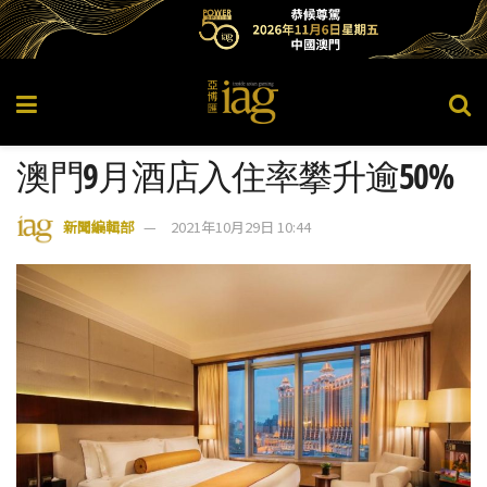
澳門9月酒店入住率攀升逾50%
新聞編輯部
2021年10月29日 10:44