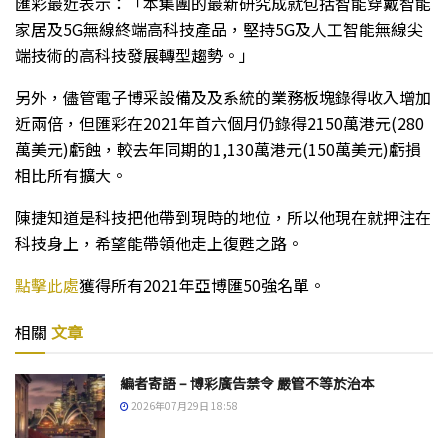
匯彩最近表示：「本集團的最新研究成就包括智能穿戴智能
家居及5G無線終端高科技產品，堅持5G及人工智能無線尖
端技術的高科技發展轉型趨勢。」
另外，儘管電子博采設備及及系統的業務板塊錄得收入增加
近兩倍，但匯彩在2021年首六個月仍錄得2150萬港元(280
萬美元)虧蝕，較去年同期的1,130萬港元(150萬美元)虧損
相比所有擴大。
陳捷知道是科技把他帶到現時的地位，所以他現在就押注在
科技身上，希望能帶領他走上復甦之路。
點擊此處
獲得所有2021年亞博匯50強名單。
相關
文章
編者寄語 – 博彩廣告禁令 嚴管不等於治本
2026年07月29日 18:58