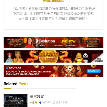
《亞博匯》新聞編輯部由多名專注於亞洲博彩多年的資深
記者組成。他們擁有數十年的從業經驗及廣泛的專業知
識，專注報道多個國家的各種博彩類專題新聞。
Related
Posts
皇宮盛宴
本思齊
2025年11月27日 22:58