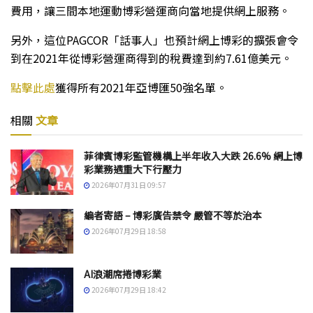
費用，讓三間本地運動博彩營運商向當地提供網上服務。
另外，這位PAGCOR「話事人」也預計網上博彩的擴張會令
到在2021年從博彩營運商得到的稅費達到約7.61億美元。
點擊此處
獲得所有2021年亞博匯50強名單。
相關
文章
菲律賓博彩監管機構上半年收入大跌 26.6% 網上博
彩業務遇重大下行壓力
2026年07月31日 09:57
編者寄語 – 博彩廣告禁令 嚴管不等於治本
2026年07月29日 18:58
AI浪潮席捲博彩業
2026年07月29日 18:42