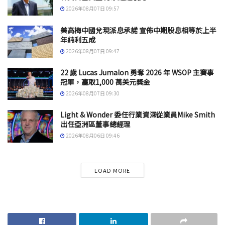
2026年08月07日 09:57
美高梅中國兌現派息承諾 宣佈中期股息相等於上半
年純利五成
2026年08月07日 09:47
22 歲 Lucas Jumalon 勇奪 2026 年 WSOP 主賽事
冠軍，贏取1,000 萬美元獎金
2026年08月07日 09:30
Light & Wonder 委任行業資深從業員Mike Smith
出任亞洲區董事總經理
2026年08月06日 09:46
LOAD MORE