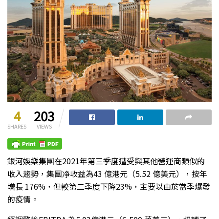
4
203
SHARES
VIEWS
銀河娛樂集團在2021年第三季度遭受與其他營運商類似的
收入趨勢，集團净收益為43 億港元（5.52 億美元），按年
增長 176%，但較第二季度下降23%，主要以由於當季爆發
的疫情。