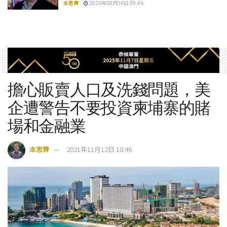
本思齊
2026年08月06日 09:46
擔心販賣人口及洗錢問題，美
企遭警告不要投資柬埔寨的賭
場和金融業
本思齊
2021年11月12日 10:46