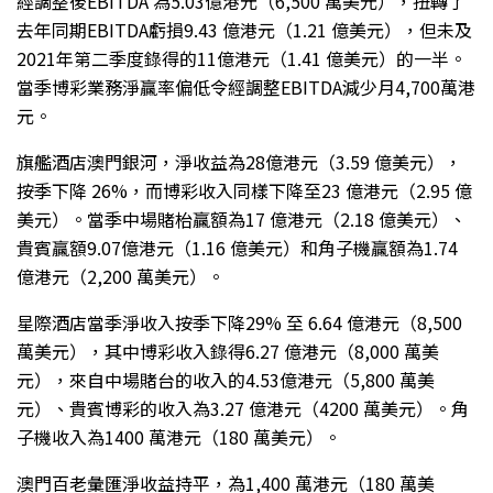
經調整後EBITDA 為5.03億港元（6,500 萬美元），扭轉了
去年同期EBITDA虧損9.43 億港元（1.21 億美元），但未及
2021年第二季度錄得的11億港元（1.41 億美元）的一半。
當季博彩業務淨贏率偏低令經調整EBITDA減少月4,700萬港
元。
旗艦酒店澳門銀河，淨收益為28億港元（3.59 億美元），
按季下降 26%，而博彩收入同樣下降至23 億港元（2.95 億
美元）。當季中場賭枱贏額為17 億港元（2.18 億美元）、
貴賓贏額9.07億港元（1.16 億美元）和角子機贏額為1.74
億港元（2,200 萬美元）。
星際酒店當季淨收入按季下降29% 至 6.64 億港元（8,500
萬美元），其中博彩收入錄得6.27 億港元（8,000 萬美
元），來自中場賭台的收入的4.53億港元（5,800 萬美
元）、貴賓博彩的收入為3.27 億港元（4200 萬美元）。角
子機收入為1400 萬港元（180 萬美元）。
澳門百老彙匯淨收益持平，為1,400 萬港元（180 萬美