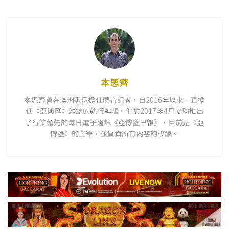
本思齊
本思齊曾在澳洲悉尼擔任體育記者，自2016年以來一直擔
任《亞博匯》雜誌的執行編輯。他於2017年4月協助推出
了行業領先的每日電子通訊《亞博匯早報》，目前是《亞
博匯》的主筆，並負責所有內容的校編。