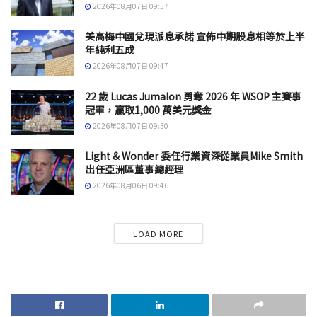
2026年08月07日 09:57
美高梅中國兌現派息承諾 宣佈中期股息相等於上半
年純利五成
2026年08月07日 09:47
22 歲 Lucas Jumalon 勇奪 2026 年 WSOP 主賽事
冠軍，贏取1,000 萬美元獎金
2026年08月07日 09:30
Light & Wonder 委任行業資深從業員Mike Smith
出任亞洲區董事總經理
2026年08月06日 09:46
LOAD MORE